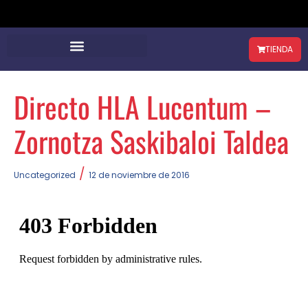
TIENDA
Directo HLA Lucentum –
Zornotza Saskibaloi Taldea
/
Uncategorized
12 de noviembre de 2016