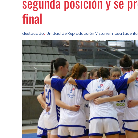
segunda posición y se pr
final
,
destacado
Unidad de Reproducción Vistahermosa Lucent