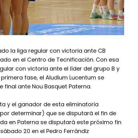
o la liga regular con victoria ante CB
tado en el Centro de Tecnificación. Con esa
egular con victoria ante el líder del grupo B y
 primera fase, el Aludium Lucentum se
de final ante Nou Basquet Paterna.
lta y el ganador de esta eliminatoria
 por determinar) que se disputará el fin de
 ida en Paterna se disputará este próximo fin
 sábado 20 en el Pedro Ferrándiz