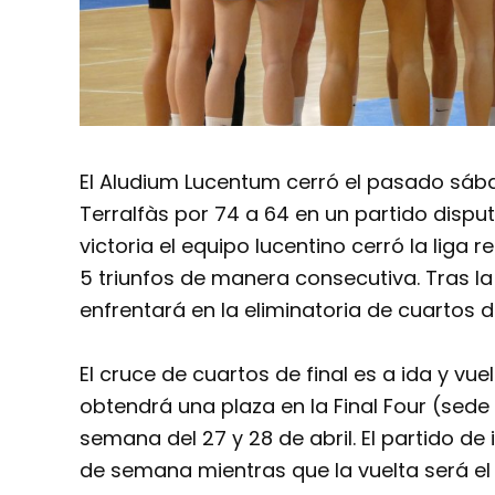
El Aludium Lucentum cerró el pasado sábad
Terralfàs por 74 a 64 en un partido dispu
victoria el equipo lucentino cerró la liga r
5 triunfos de manera consecutiva. Tras la
enfrentará en la eliminatoria de cuartos 
El cruce de cuartos de final es a ida y vue
obtendrá una plaza en la Final Four (sede
semana del 27 y 28 de abril. El partido de
de semana mientras que la vuelta será el