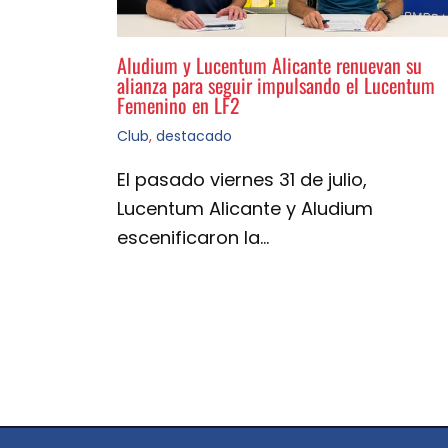
Aludium y Lucentum Alicante renuevan su
alianza para seguir impulsando el Lucentum
Femenino en LF2
Club
,
destacado
El pasado viernes 31 de julio,
Lucentum Alicante y Aludium
escenificaron la…