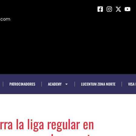
m.com
PATROCINADORES
ACADEMY
LUCENTUM ZONA NORTE
VISA
ra la liga regular en