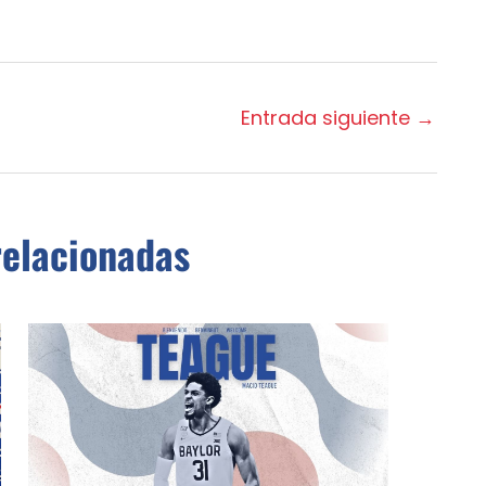
Entrada siguiente
→
relacionadas