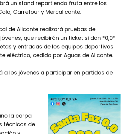
brá un stand repartiendo fruta entre los
ola, Carrefour y Mercalicante.
ocal de Alicante realizará pruebas de
jóvenes, que recibirán un ticket si dan *0,0*
setas y entradas de los equipos deportivos
ete eléctrico, cedido por Aguas de Alicante.
á a los jóvenes a participar en partidos de
año la carpa
os técnicos de
mación y