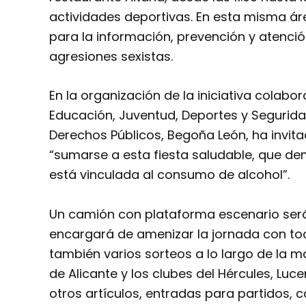
actividades deportivas. En esta misma áre
para la información, prevención y atenci
agresiones sexistas.
En la organización de la iniciativa colabor
Educación, Juventud, Deportes y Seguridad
Derechos Públicos, Begoña León, ha invita
“sumarse a esta fiesta saludable, que de
está vinculada al consumo de alcohol”.
Un camión con plataforma escenario será e
encargará de amenizar la jornada con tod
también varios sorteos a lo largo de la 
de Alicante y los clubes del Hércules, Luc
otros artículos, entradas para partidos, 