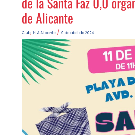
de la Santa Faz 0,0 orga
de Alicante
,
/
Club
HLA Alicante
9 de abril de 2024