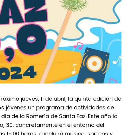
óximo jueves, 11 de abril, la quinta edición de
 los jóvenes un programa de actividades de
 día de la Romería de Santa Faz. Este año la
za, 30, concretamente en el entorno del
as 15.00 horas, e incluirá música, sorteos y