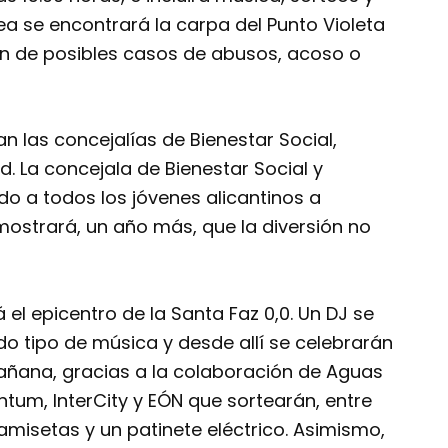
a se encontrará la carpa del Punto Violeta
ón de posibles casos de abusos, acoso o
an las concejalías de Bienestar Social,
. La concejala de Bienestar Social y
do a todos los jóvenes alicantinos a
mostrará, un año más, que la diversión no
l epicentro de la Santa Faz 0,0. Un DJ se
o tipo de música y desde allí se celebrarán
mañana, gracias a la colaboración de Aguas
entum, InterCity y EÓN que sortearán, entre
camisetas y un patinete eléctrico. Asimismo,