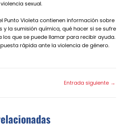
violencia sexual.
 el Punto Violeta contienen información sobre
s y la sumisión química, qué hacer si se sufre
a los que se puede llamar para recibir ayuda.
puesta rápida ante la violencia de género.
Entrada siguiente
→
relacionadas