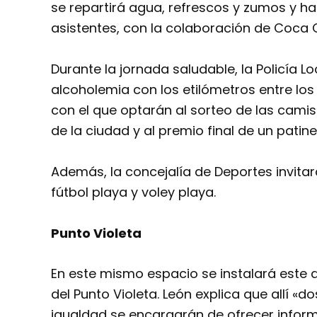
se repartirá agua, refrescos y zumos y ha
asistentes, con la colaboración de Coca C
Durante la jornada saludable, la Policía L
alcoholemia con los etilómetros entre los 
con el que optarán al sorteo de las cami
de la ciudad y al premio final de un patin
Además, la concejalía de Deportes invitar
fútbol playa y voley playa.
Punto Violeta
En este mismo espacio se instalará este 
del Punto Violeta. León explica que allí «d
igualdad se encargarán de ofrecer infor