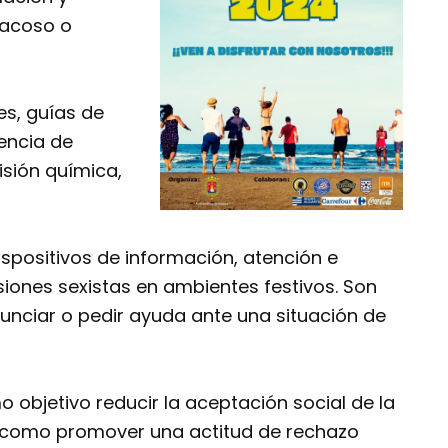
 acoso o
es, guías de
encia de
isión química,
spositivos de información, atención e
siones sexistas en ambientes festivos. Son
unciar o pedir ayuda ante una situación de
o objetivo reducir la aceptación social de la
sí como promover una actitud de rechazo