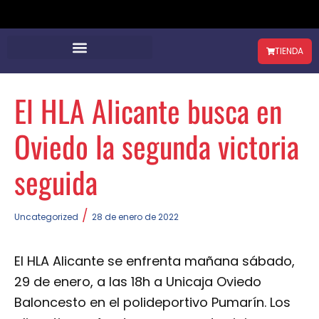
TIENDA
El HLA Alicante busca en
Oviedo la segunda victoria
seguida
/
Uncategorized
28 de enero de 2022
El HLA Alicante se enfrenta mañana sábado,
29 de enero, a las 18h a Unicaja Oviedo
Baloncesto en el polideportivo Pumarín. Los