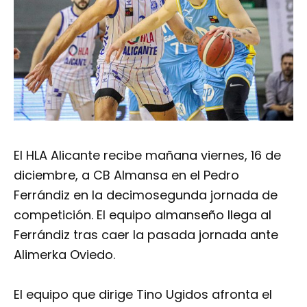
El HLA Alicante recibe mañana viernes, 16 de
diciembre, a CB Almansa en el Pedro
Ferrándiz en la decimosegunda jornada de
competición. El equipo almanseño llega al
Ferrándiz tras caer la pasada jornada ante
Alimerka Oviedo.
El equipo que dirige Tino Ugidos afronta el