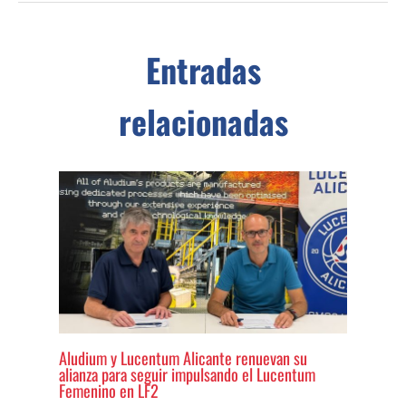
Entradas
relacionadas
Aludium y Lucentum Alicante renuevan su
alianza para seguir impulsando el Lucentum
Femenino en LF2