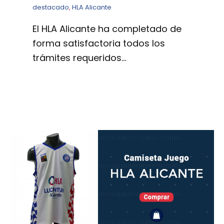
destacado
,
HLA Alicante
El HLA Alicante ha completado de
forma satisfactoria todos los
trámites requeridos…