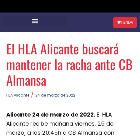
TIENDA
El HLA Alicante buscará
mantener la racha ante CB
Almansa
/
HLA Alicante
24 de marzo de 2022
Alicante 24 de marzo de 2022.
El HLA
Alicante recibe mañana viernes, 25 de
marzo, a las 20:45h a CB Almansa con