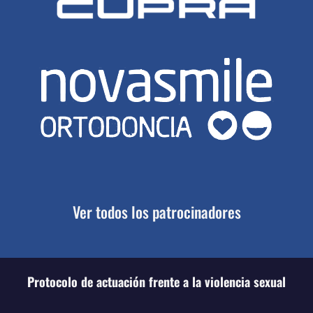
Ver todos los patrocinadores
Protocolo de actuación frente a la violencia sexual