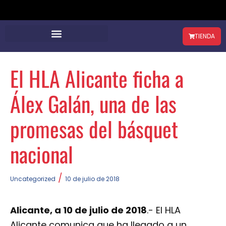
TIENDA
El HLA Alicante ficha a
Álex Galán, una de las
promesas del básquet
nacional
/
Uncategorized
10 de julio de 2018
Alicante, a 10 de julio de 2018
.- El HLA
Alicante comunica que ha llegado a un