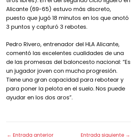
tiros libres). En el del segundo ciclo liguero en
Alicante (69-65) estuvo más discreto,
puesto que jugó 18 minutos en los que anotó
3 puntos y capturó 3 rebotes.
Pedro Rivero, entrenador del HLA Alicante,
comentó las excelentes cualidades de una
de las promesas del baloncesto nacional: “Es
un jugador joven con mucha progresión.
Tiene una gran capacidad para rebotear y
para poner la pelota en el suelo. Nos puede
ayudar en los dos aros”.
←
Entrada anterior
Entrada siguiente
→