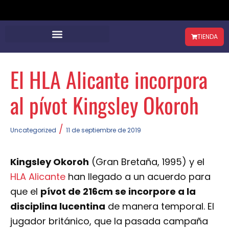
TIENDA
El HLA Alicante incorpora
al pívot Kingsley Okoroh
/
Uncategorized
11 de septiembre de 2019
Kingsley Okoroh
(Gran Bretaña, 1995) y el
HLA Alicante
han llegado a un acuerdo para
que el
pívot de 216cm se incorpore a la
disciplina lucentina
de manera temporal. El
jugador británico, que la pasada campaña