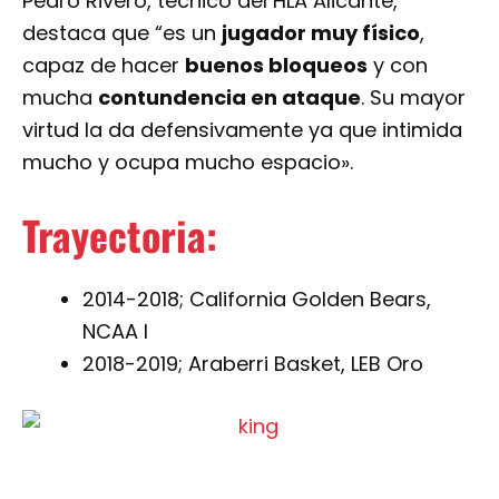
Pedro Rivero, técnico del HLA Alicante,
destaca que “es un
jugador muy físico
,
capaz de hacer
buenos bloqueos
y con
mucha
contundencia en ataque
. Su mayor
virtud la da defensivamente ya que intimida
mucho y ocupa mucho espacio».
Trayectoria:
2014-2018; California Golden Bears,
NCAA I
2018-2019; Araberri Basket, LEB Oro