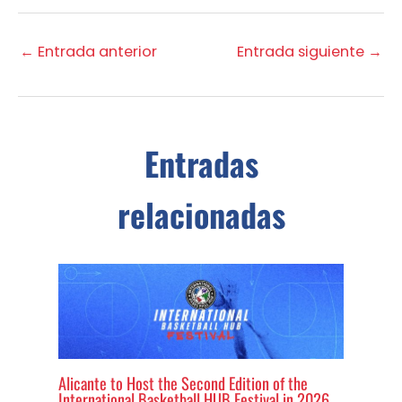
←
Entrada anterior
Entrada siguiente
→
Entradas
relacionadas
Alicante to Host the Second Edition of the
International Basketball HUB Festival in 2026