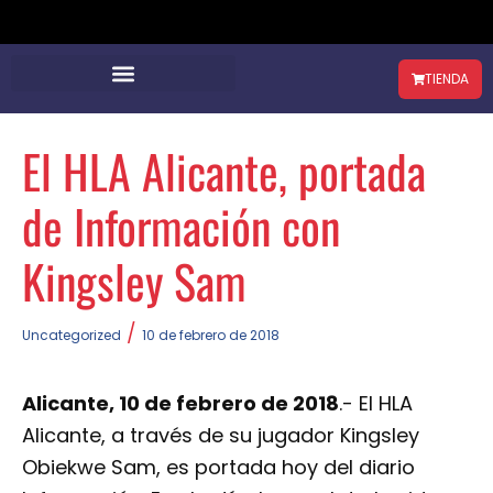
TIENDA
El HLA Alicante, portada
de Información con
Kingsley Sam
/
Uncategorized
10 de febrero de 2018
Alicante, 10 de febrero de 2018
.- El HLA
Alicante, a través de su jugador Kingsley
Obiekwe Sam, es portada hoy del diario