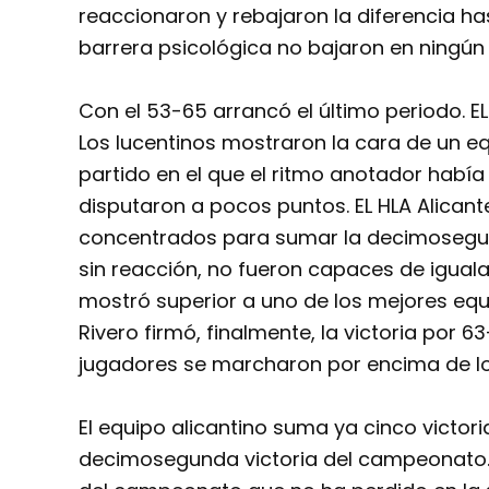
reaccionaron y rebajaron la diferencia ha
barrera psicológica no bajaron en ningú
Con el 53-65 arrancó el último periodo. EL
Los lucentinos mostraron la cara de un 
partido en el que el ritmo anotador había 
disputaron a pocos puntos. EL HLA Alicant
concentrados para sumar la decimosegund
sin reacción, no fueron capaces de igualar
mostró superior a uno de los mejores equ
Rivero firmó, finalmente, la victoria por 6
jugadores se marcharon por encima de lo
El equipo alicantino suma ya cinco victor
decimosegunda victoria del campeonato. A