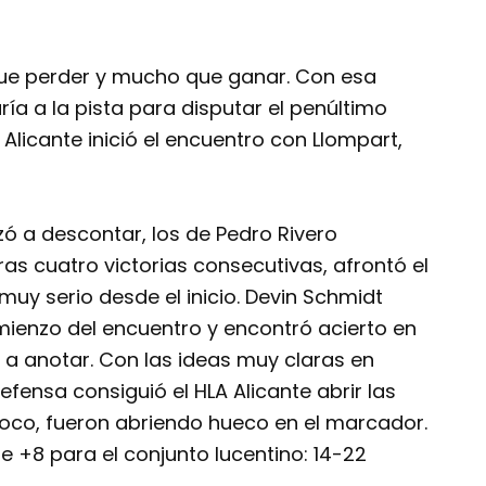
 que perder y mucho que ganar. Con esa
ría a la pista para disputar el penúltimo
 Alicante inició el encuentro con Llompart,
zó a descontar, los de Pedro Rivero
tras cuatro victorias consecutivas, afrontó el
muy serio desde el inicio. Devin Schmidt
ienzo del encuentro y encontró acierto en
e a anotar. Con las ideas muy claras en
fensa consiguió el HLA Alicante abrir las
oco, fueron abriendo hueco en el marcador.
de +8 para el conjunto lucentino: 14-22