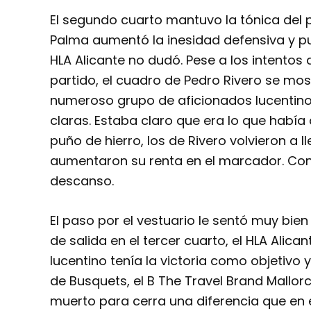
El segundo cuarto mantuvo la tónica del p
Palma aumentó la inesidad defensiva y pu
HLA Alicante no dudó. Pese a los intentos 
partido, el cuadro de Pedro Rivero se most
numeroso grupo de aficionados lucentino
claras. Estaba claro que era lo que había q
puño de hierro, los de Rivero volvieron a ll
aumentaron su renta en el marcador. Con 
descanso.
El paso por el vestuario le sentó muy bien
de salida en el tercer cuarto, el HLA Alican
lucentino tenía la victoria como objetivo 
de Busquets, el B The Travel Brand Mallo
muerto para cerra una diferencia que en 