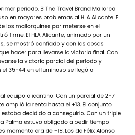
rimer periodo. B The Travel Brand Mallorca
so en mayores problemas al HLA Alicante. El
de los mallorquines por meterse en el
ró firme. El HLA Alicante, animado por un
s, se mostró confiado y con las cosas
ue hacer para llevarse la victoria final. Con
evarse la victoria parcial del periodo y
el 35-44 en el luminoso se llegó al
 al equipo alicantino. Con un parcial de 2-7
te amplió la renta hasta el +13. El conjunto
y estaba decidido a conseguirlo. Con un triple
rca Palma estuvo obligado a pedir tiempo
es momento era de +18. Los de Félix Alonso