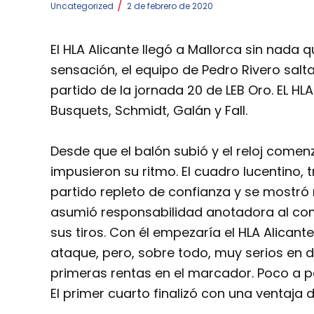
/
Uncategorized
2 de febrero de 2020
El HLA Alicante llegó a Mallorca sin nada
sensación, el equipo de Pedro Rivero salta
partido de la jornada 20 de LEB Oro. EL HLA
Busquets, Schmidt, Galán y Fall.
Desde que el balón subió y el reloj comen
impusieron su ritmo. El cuadro lucentino, 
partido repleto de confianza y se mostró 
asumió responsabilidad anotadora al com
sus tiros. Con él empezaría el HLA Alicant
ataque, pero, sobre todo, muy serios en de
primeras rentas en el marcador. Poco a p
El primer cuarto finalizó con una ventaja 