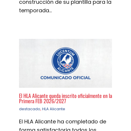
construcción de su plantilla para la
temporada…
El HLA Alicante queda inscrito oficialmente en la
Primera FEB 2026/2027
destacado
,
HLA Alicante
El HLA Alicante ha completado de
forma satisfactoria todos los