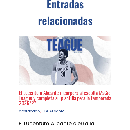
Entradas
relacionadas
El Lucentum Alicante incorpora al escolta MaCio
Teague y completa su plantilla para la temporada
2026/27
destacado
,
HLA Alicante
El Lucentum Alicante cierra la