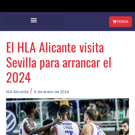
TIENDA
El HLA Alicante visita
Sevilla para arrancar el
2024
/
HLA Alicante
6 de enero de 2024