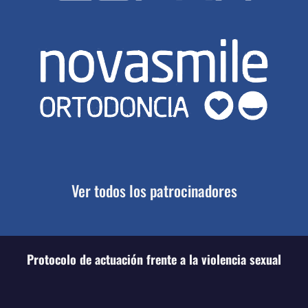
Ver todos los patrocinadores
Protocolo de actuación frente a la violencia sexual