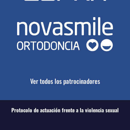
Ver todos los patrocinadores
Protocolo de actuación frente a la violencia sexual