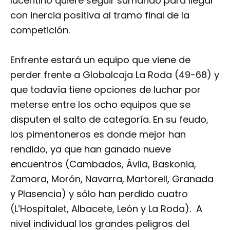
lucentino quiere seguir sumando para llegar
con inercia positiva al tramo final de la
competición.
Enfrente estará un equipo que viene de
perder frente a Globalcaja La Roda (49-68) y
que todavía tiene opciones de luchar por
meterse entre los ocho equipos que se
disputen el salto de categoría. En su feudo,
los pimentoneros es donde mejor han
rendido, ya que han ganado nueve
encuentros (Cambados, Ávila, Baskonia,
Zamora, Morón, Navarra, Martorell, Granada
y Plasencia) y sólo han perdido cuatro
(L’Hospitalet, Albacete, León y La Roda). A
nivel individual los grandes peligros del