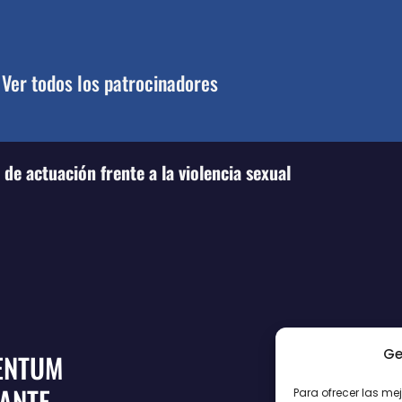
Ver todos los patrocinadores
de actuación frente a la violencia sexual
Ge
ENTUM
CANTE
Para ofrecer las me