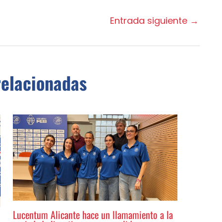
Entrada siguiente
→
relacionadas
Lucentum Alicante hace un llamamiento a la