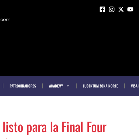
m.com
PATROCINADORES
ACADEMY
LUCENTUM ZONA NORTE
VISA
isto para la Final Four