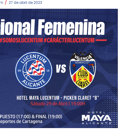
/
um
27 de abril de 2023