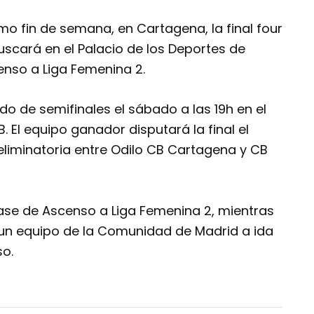
mo fin de semana, en Cartagena, la final four
buscará en el Palacio de los Deportes de
enso a Liga Femenina 2.
do de semifinales el sábado a las 19h en el
. El equipo ganador disputará la final el
eliminatoria entre Odilo CB Cartagena y CB
Fase de Ascenso a Liga Femenina 2, mientras
un equipo de la Comunidad de Madrid a ida
so.