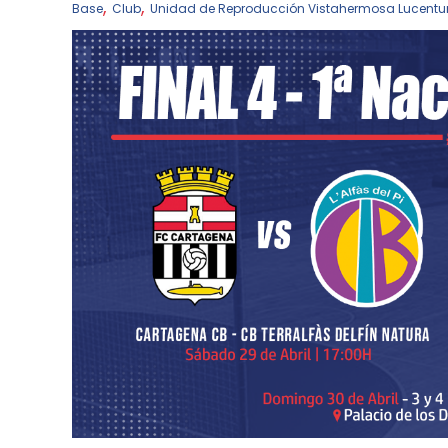
,
,
Base
Club
Unidad de Reproducción Vistahermosa Lucent