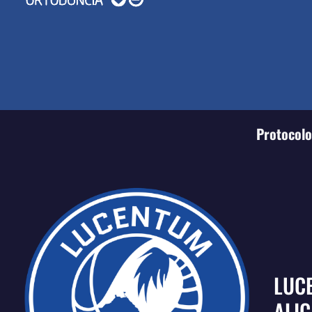
Protocolo 
LUC
ALI