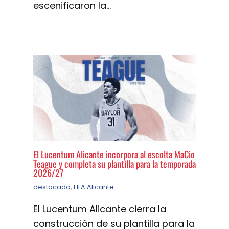
escenificaron la…
El Lucentum Alicante incorpora al escolta MaCio
Teague y completa su plantilla para la temporada
2026/27
destacado
,
HLA Alicante
El Lucentum Alicante cierra la
construcción de su plantilla para la