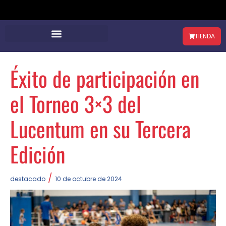
TIENDA
Éxito de participación en
el Torneo 3×3 del
Lucentum en su Tercera
Edición
/
destacado
10 de octubre de 2024