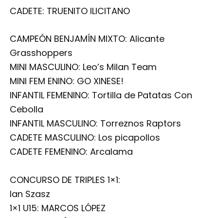
CADETE: TRUENITO ILICITANO
CAMPEÓN BENJAMÍN MIXTO: Alicante
Grasshoppers
MINI MASCULINO: Leo’s Milan Team
MINI FEM ENINO: GO XINESE!
INFANTIL FEMENINO: Tortilla de Patatas Con
Cebolla
INFANTIL MASCULINO: Torreznos Raptors
CADETE MASCULINO: Los picapollos
CADETE FEMENINO: Arcalama
CONCURSO DE TRIPLES 1×1:
Ian Szasz
1×1 U15: MARCOS LÓPEZ