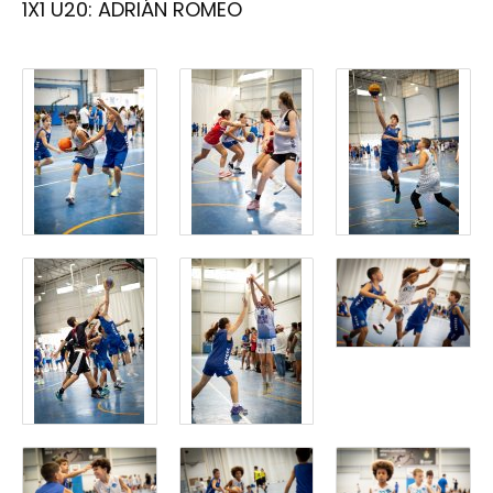
1X1 U20: ADRIÁN ROMEO