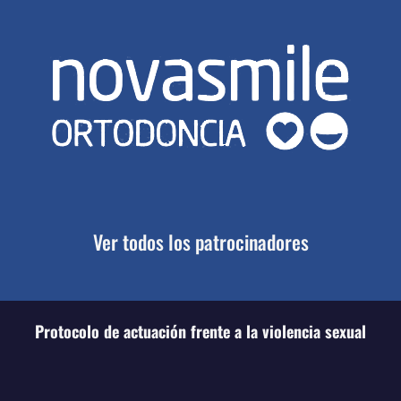
Ver todos los patrocinadores
Protocolo de actuación frente a la violencia sexual