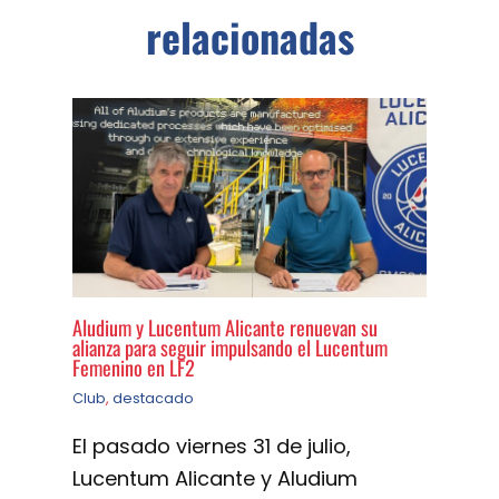
relacionadas
Aludium y Lucentum Alicante renuevan su
alianza para seguir impulsando el Lucentum
Femenino en LF2
Club
,
destacado
El pasado viernes 31 de julio,
Lucentum Alicante y Aludium