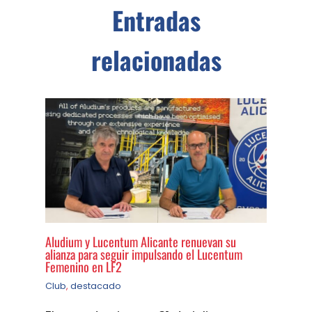
Entradas
relacionadas
Aludium y Lucentum Alicante renuevan su
alianza para seguir impulsando el Lucentum
Femenino en LF2
Club
,
destacado