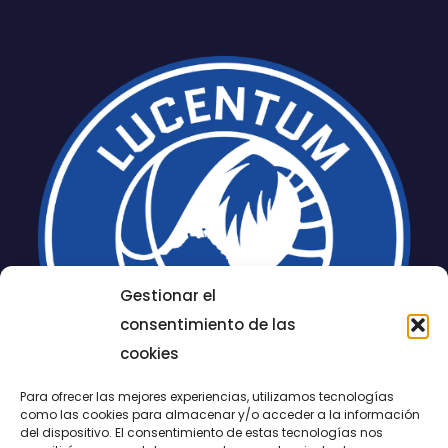
Gestionar el
consentimiento de las
cookies
Para ofrecer las mejores experiencias, utilizamos tecnologías
como las cookies para almacenar y/o acceder a la información
del dispositivo. El consentimiento de estas tecnologías nos