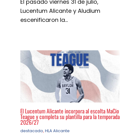
El pasado viernes 31 de julio,
Lucentum Alicante y Aludium
escenificaron la…
El Lucentum Alicante incorpora al escolta MaCio
Teague y completa su plantilla para la temporada
2026/27
destacado
,
HLA Alicante