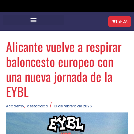
TIENDA
Alicante vuelve a respirar
baloncesto europeo con
una nueva jornada de la
EYBL
,
/
Academy
destacado
10 de febrero de 2026