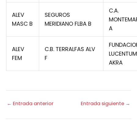
C.A.
ALEV
SEGUROS
MONTEMA
MASC B
MERIDIANO FLBA B
A
FUNDACIO
ALEV
C.B. TERRALFAS ALV
LUCENTUM
FEM
F
AKRA
←
Entrada anterior
Entrada siguiente
→