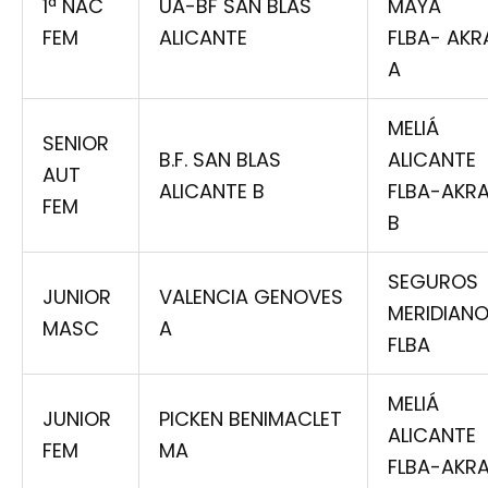
1ª NAC
UA-BF SAN BLAS
MAYA
FEM
ALICANTE
FLBA- AKR
A
MELIÁ
SENIOR
B.F. SAN BLAS
ALICANTE
AUT
ALICANTE B
FLBA-AKR
FEM
B
SEGUROS
JUNIOR
VALENCIA GENOVES
MERIDIAN
MASC
A
FLBA
MELIÁ
JUNIOR
PICKEN BENIMACLET
ALICANTE
FEM
MA
FLBA-AKR