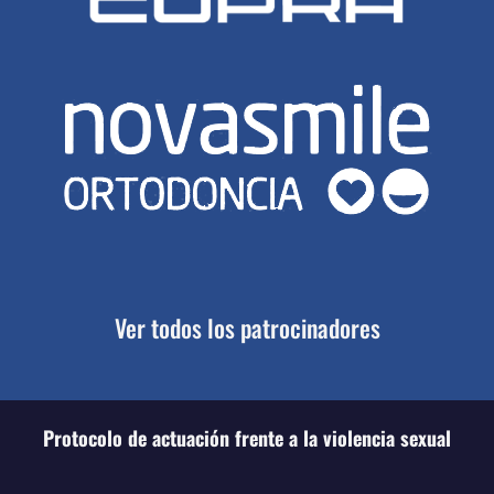
Ver todos los patrocinadores
Protocolo de actuación frente a la violencia sexual