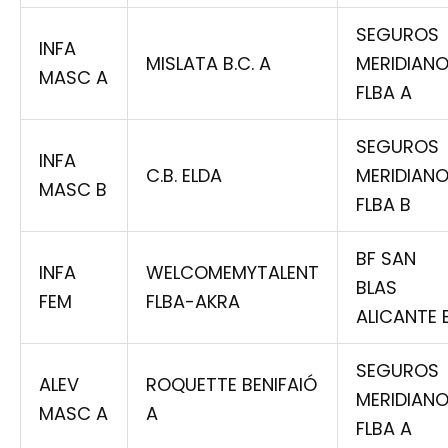
SEGUROS
INFA
MISLATA B.C. A
MERIDIAN
MASC A
FLBA A
SEGUROS
INFA
C.B. ELDA
MERIDIAN
MASC B
FLBA B
BF SAN
INFA
WELCOMEMYTALENT
BLAS
FEM
FLBA-AKRA
ALICANTE 
SEGUROS
ALEV
ROQUETTE BENIFAIÓ
MERIDIAN
MASC A
A
FLBA A