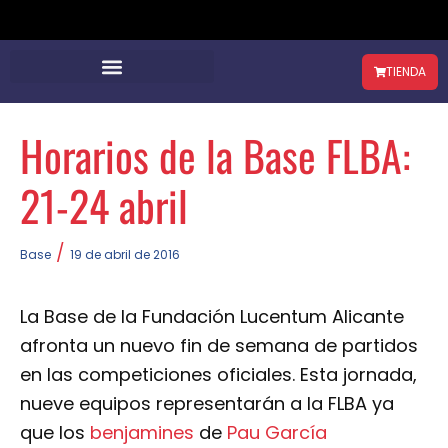
TIENDA
Horarios de la Base FLBA:
21-24 abril
/
Base
19 de abril de 2016
La Base de la Fundación Lucentum Alicante
afronta un nuevo fin de semana de partidos
en las competiciones oficiales. Esta jornada,
nueve equipos representarán a la FLBA ya
que los
benjamines
de
Pau García