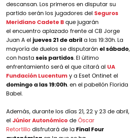
descansan. Los primeros en disputar su
partido serán los jugadores del
Seguros
Meridiano Cadete B
que jugarán
el encuentro aplazado frente al CB Jorge
Juan A el
jueves 21 de abril
a las 19:30h. La
mayoría de duelos se disputarán
el sábado
,
con hasta
seis partidos
. El último
enfrentamiento será el que citará al
UA
Fundación Lucentum
y a Eset Ontinet el
domingo a las 19:00h
. en el pabellón Florida
Babel.
Además, durante los días 21, 22 y 23 de abril,
el
Júnior Autonómico
de
Óscar
Retortillo
disfrutará de la
Final Four