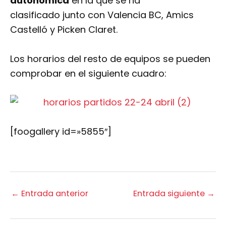
autonómica
en la que se ha
clasificado junto con Valencia BC, Amics
Castelló y Picken Claret.
Los horarios del resto de equipos se pueden
comprobar en el siguiente cuadro:
[foogallery id=»5855″]
←
Entrada anterior
Entrada siguiente
→