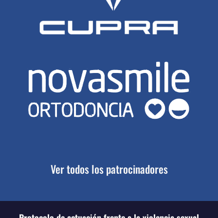
Ver todos los patrocinadores
Protocolo de actuación frente a la violencia sexual