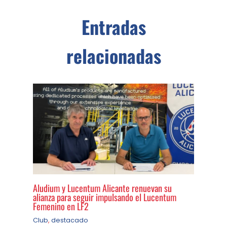
Entradas
relacionadas
Aludium y Lucentum Alicante renuevan su
alianza para seguir impulsando el Lucentum
Femenino en LF2
Club
,
destacado