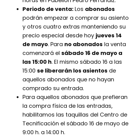
horas en
Pabellón Pedro Ferrándiz.
Periodo de venta:
Los
abonados
podrán empezar a comprar su asiento
y otros cuatro extras manteniendo su
precio especial desde hoy
jueves 14
de mayo
. Para
no abonados
la venta
comenzará el
sábado 16 de mayo a
las 15:00 h
. El mismo sábado 16 a las
15:00
se liberarán los asientos
de
aquellos abonados que no hayan
comprado su entrada.
Para aquellos abonados que prefieran
la compra física de las entradas,
habilitamos las taquillas del Centro de
Tecnificación el sábado 16 de mayo de
9:00 h. a 14:00 h.