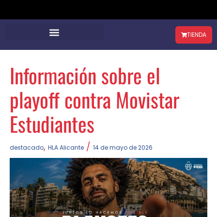
TIENDA
Información sobre el
playoff contra Movistar
Estudiantes
,
/
destacado
HLA Alicante
14 de mayo de 2026