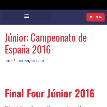
TIENDA
Júnior: Campeonato de
España 2016
/
Base
3 de mayo de 2016
Final Four Júnior 2016