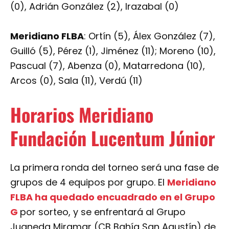
(0), Adrián González (2), Irazabal (0)
Meridiano FLBA
: Ortín (5), Álex González (7),
Guilló (5), Pérez (1), Jiménez (11); Moreno (10),
Pascual (7), Abenza (0), Matarredona (10),
Arcos (0), Sala (11), Verdú (11)
Horarios Meridiano
Fundación Lucentum Júnior
La primera ronda del torneo será una fase de
grupos de 4 equipos por grupo. El
Meridiano
FLBA ha quedado encuadrado en el Grupo
G
por sorteo, y se enfrentará al Grupo
Juaneda Miramar (CB Bahía San Agustín) de