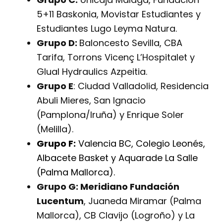
5+11 Baskonia, Movistar Estudiantes y
Estudiantes Lugo Leyma Natura.
Grupo D:
Baloncesto Sevilla, CBA
Tarifa, Torrons Vicenç L’Hospitalet y
Glual Hydraulics Azpeitia.
Grupo E
: Ciudad Valladolid, Residencia
Abuli Mieres, San Ignacio
(Pamplona/Iruña) y Enrique Soler
(Melilla).
Grupo F:
Valencia BC, Colegio Leonés,
Albacete Basket y Aquarade La Salle
(Palma Mallorca).
Grupo G:
Meridiano Fundación
Lucentum
, Juaneda Miramar (Palma
Mallorca), CB Clavijo (Logroño) y La