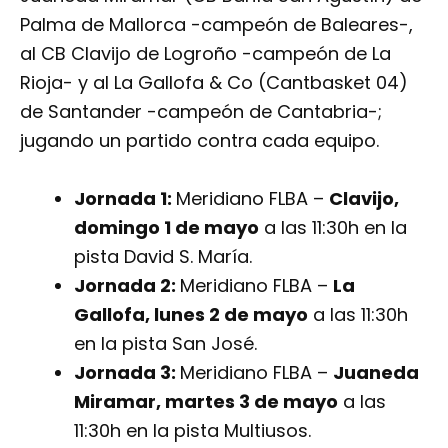
Palma de Mallorca -campeón de Baleares-,
al CB Clavijo de Logroño -campeón de La
Rioja- y al La Gallofa & Co (Cantbasket 04)
de Santander -campeón de Cantabria-;
jugando un partido contra cada equipo.
Jornada 1:
Meridiano FLBA –
Clavijo,
domingo 1 de mayo
a las 11:30h en la
pista David S. María.
Jornada 2:
Meridiano FLBA –
La
Gallofa, lunes 2 de mayo
a las 11:30h
en la pista San José.
Jornada 3:
Meridiano FLBA –
Juaneda
Miramar, martes 3 de mayo
a las
11:30h en la pista Multiusos.