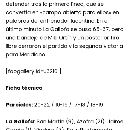
defender tras la primera línea, que se
convertía en «campo abierto para ellos» en
palabras del entrenador lucentino. En el
último minuto La Gallofa se puso 65-67, pero
una bandeja de Miki Ortín y un posterior tiro
libre cerraron el partido y la segunda victoria
para Meridiano.
[foogallery id=»6210″]
Ficha técnica
Parciales:
20-22 / 10-16 / 17-13 / 18-19
La Gallofa
: San Martín (9), Azofra (21), Jaime
García (1), Viadero (7), Saiz-Bustamante