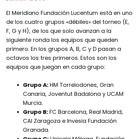
El Meridiano Fundación Lucentum está en uno
de los cuatro grupos «débiles» del torneo (E,
F, G y H), de los que solo avanzan a la
siguiente ronda los equipos que queden
primero. En los grupos A, B, C y D pasan a
octavos los tres primeros. Estos son los
equipos que juegan en cada grupo:
Grupo A:
HM Torrelodones, Gran
Canaria, Joventut Badalona y UCAM
Murcia.
Grupo B:
FC Barcelona, Real Madrid,
CAI Zaragoza e Invesia Fundación
Granada.
Grupo C:
Unicaja Málaga, Fundación