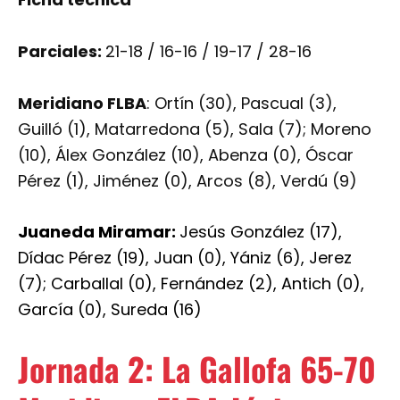
Parciales:
21-18 / 16-16 / 19-17 / 28-16
Meridiano FLBA
: Ortín (30), Pascual (3),
Guilló (1), Matarredona (5), Sala (7); Moreno
(10), Álex González (10), Abenza (0), Óscar
Pérez (1), Jiménez (0), Arcos (8), Verdú (9)
Juaneda Miramar:
Jesús González (17),
Dídac Pérez (19), Juan (0), Yániz (6), Jerez
(7); Carballal (0), Fernández (2), Antich (0),
García (0), Sureda (16)
Jornada 2: La Gallofa 65-70