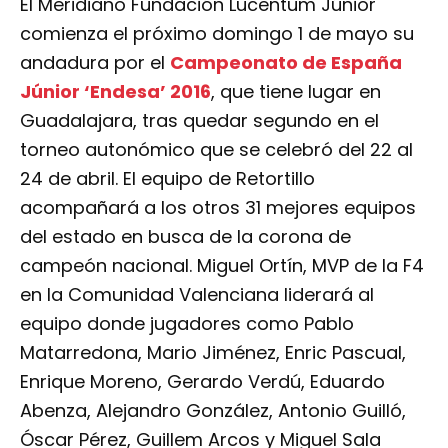
El Meridiano Fundación Lucentum Júnior
comienza el próximo domingo 1 de mayo su
andadura por el
Campeonato de España
Júnior ‘Endesa’ 2016
, que tiene lugar en
Guadalajara, tras quedar segundo en el
torneo autonómico que se celebró del 22 al
24 de abril. El equipo de Retortillo
acompañará a los otros 31 mejores equipos
del estado en busca de la corona de
campeón nacional. Miguel Ortín, MVP de la F4
en la Comunidad Valenciana liderará al
equipo donde jugadores como Pablo
Matarredona, Mario Jiménez, Enric Pascual,
Enrique Moreno, Gerardo Verdú, Eduardo
Abenza, Alejandro González, Antonio Guilló,
Óscar Pérez, Guillem Arcos y Miguel Sala