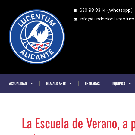
Ir
630 98 83 14 (Whatsapp)
al
info@fundacionlucentu
contenido
ACTUALIDAD
HLA ALICANTE
ENTRADAS
EQUIPOS
La Escuela de Verano, a 