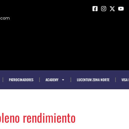
m.com
PATROCINADORES
ACADEMY
LUCENTUM ZONA NORTE
VISA
pleno rendimiento