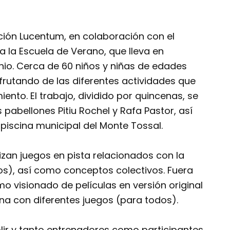
ción Lucentum, en colaboración con el
 la Escuela de Verano, que lleva en
io. Cerca de 60 niños y niñas de edades
frutando de las diferentes actividades que
iento. El trabajo, dividido por quincenas, se
 pabellones Pitiu Rochel y Rafa Pastor, así
piscina municipal del Monte Tossal.
lizan juegos en pista relacionados con la
ros), así como conceptos colectivos. Fuera
o visionado de películas en versión original
ina con diferentes juegos (para todos).
ir y tanto entrenadores como participantes