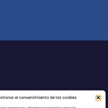
stionar el consentimiento de las cookies
CONTACTO
jores experiencias, utilizamos tecnologías como las