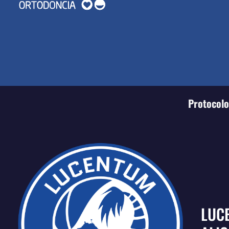
Protocolo 
LUC