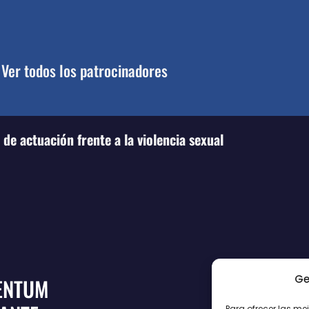
Ver todos los patrocinadores
de actuación frente a la violencia sexual
Ge
ENTUM
Para ofrecer las me