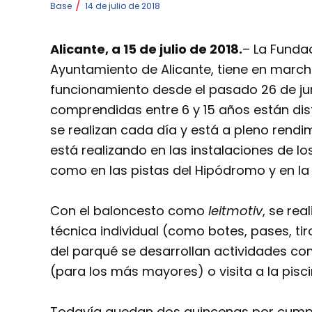
/
Base
14 de julio de 2018
Alicante, a 15 de julio de 2018.
– La Funda
Ayuntamiento de Alicante, tiene en marcha
funcionamiento desde el pasado 26 de jun
comprendidas entre 6 y 15 años están dis
se realizan cada día y está a pleno rendim
está realizando en las instalaciones de los
como en las pistas del Hipódromo y en la 
Con el baloncesto como
leitmotiv
, se rea
técnica individual (como botes, pases, ti
del parqué se desarrollan actividades com
(para los más mayores) o visita a la pisc
Todavía quedan dos quincenas por cumpl