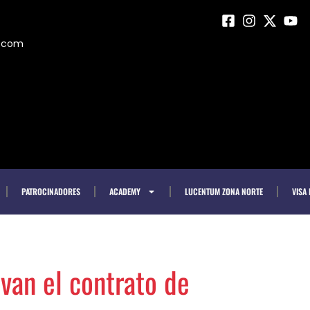
m.com
PATROCINADORES
ACADEMY
LUCENTUM ZONA NORTE
VISA
evan el contrato de