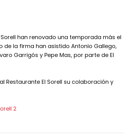
l Sorell han renovado una temporada más el
o de la firma han asistido Antonio Gallego,
varo Garrigós y Pepe Mas, por parte de El
l Restaurante El Sorell su colaboración y