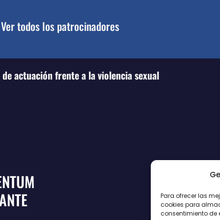
Ver todos los patrocinadores
de actuación frente a la violencia sexual
Ge
ENTUM
CANTE
Para ofrecer las me
cookies para almace
consentimiento de 