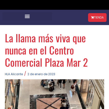
TIENDA
La llama más viva que
nunca en el Centro
Comercial Plaza Mar 2
/
HLA Alicante
2 de enero de 2023