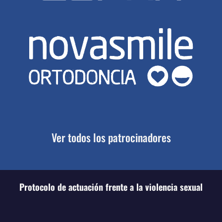
Ver todos los patrocinadores
Protocolo de actuación frente a la violencia sexual