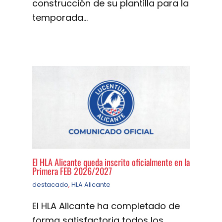
construcción de su plantilla para la
temporada…
El HLA Alicante queda inscrito oficialmente en la
Primera FEB 2026/2027
destacado
,
HLA Alicante
El HLA Alicante ha completado de
forma satisfactoria todos los