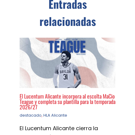
Entradas
relacionadas
El Lucentum Alicante incorpora al escolta MaCio
Teague y completa su plantilla para la temporada
2026/27
destacado
,
HLA Alicante
El Lucentum Alicante cierra la