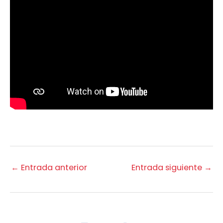
←
Entrada anterior
Entrada siguiente
→