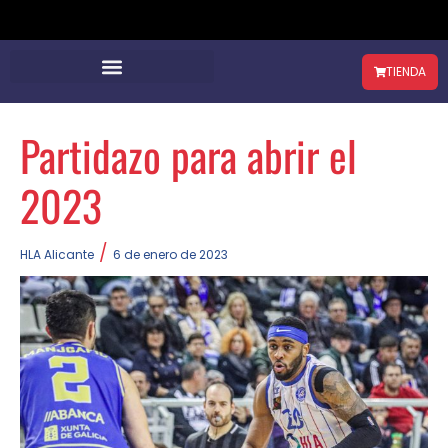
TIENDA
Partidazo para abrir el
2023
/
HLA Alicante
6 de enero de 2023