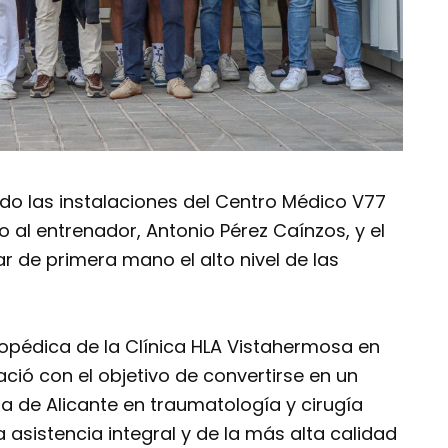
tado las instalaciones del Centro Médico V77
o al entrenador, Antonio Pérez Caínzos, y el
 de primera mano el alto nivel de las
opédica de la Clínica HLA Vistahermosa en
ció con el objetivo de convertirse en un
ia de Alicante en traumatología y cirugía
 asistencia integral y de la más alta calidad