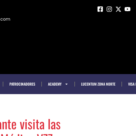
m.com
PATROCINADORES
ACADEMY
LUCENTUM ZONA NORTE
VISA
nte visita las