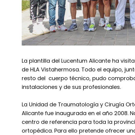
La plantilla del Lucentum Alicante ha visi
de HLA Vistahermosa. Todo el equipo, junt
resto del cuerpo técnico, pudo comprobar
instalaciones y de sus profesionales.
La Unidad de Traumatología y Cirugía Ort
Alicante fue inaugurada en el año 2008. Na
centro de referencia para toda la provinc
ortopédica. Para ello pretende ofrecer una