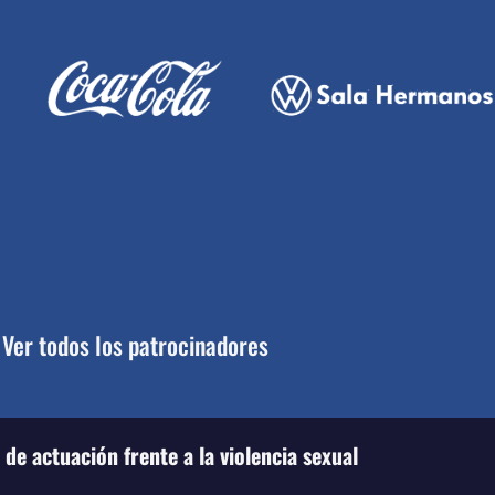
Ver todos los patrocinadores
de actuación frente a la violencia sexual