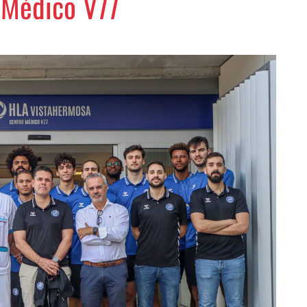
o Médico V77