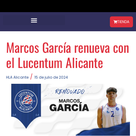
TIENDA
Marcos García renueva con
el Lucentum Alicante
/
HLA Alicante
15 de julio de 2024