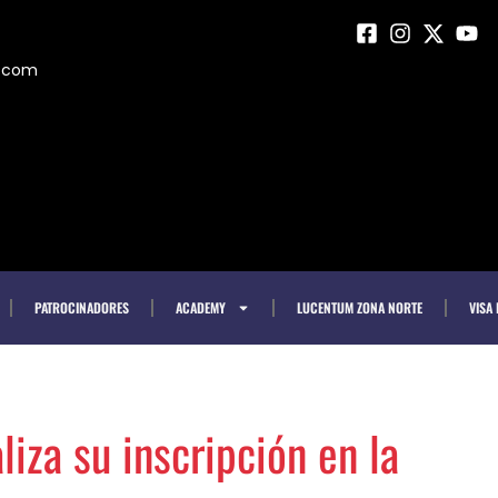
m.com
PATROCINADORES
ACADEMY
LUCENTUM ZONA NORTE
VISA
iza su inscripción en la