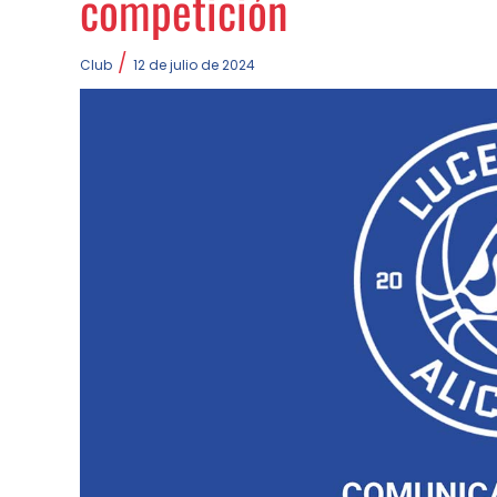
competición
/
Club
12 de julio de 2024