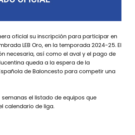
a oficial su inscripción para participar en
ombrada LEB Oro, en la temporada 2024-25. El
 necesaria, así como el aval y el pago de
 lucentina queda a la espera de la
 Española de Baloncesto para competir una
s semanas el listado de equipos que
l calendario de liga.