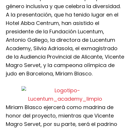
género inclusiva y que celebra la diversidad.
A la presentación, que ha tenido lugar en el
Hotel Abba Centrum, han asistido el
presidente de la Fundación Lucentum,
Antonio Gallego, la directora de Lucentum
Academy, Silvia Adriasola, el exmagistrado
de la Audiencia Provincial de Alicante, Vicente
Magro Servet, y la campeona olímpica de
judo en Barcelona, Miriam Blasco.
Miriam Blasco ejercerá como madrina de
honor del proyecto, mientras que Vicente
Magro Servet, por su parte, será el padrino