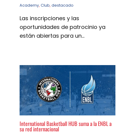
Academy
,
Club
,
destacado
Las inscripciones y las
oportunidades de patrocinio ya
están abiertas para un…
International Basketball HUB suma a la ENBL a
su red internacional