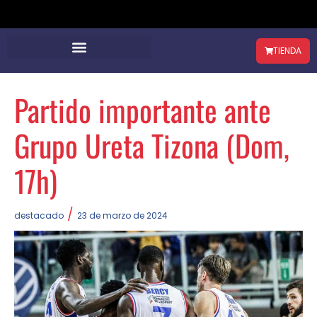
TIENDA
Partido importante ante
Grupo Ureta Tizona (Dom,
17h)
/
destacado
23 de marzo de 2024