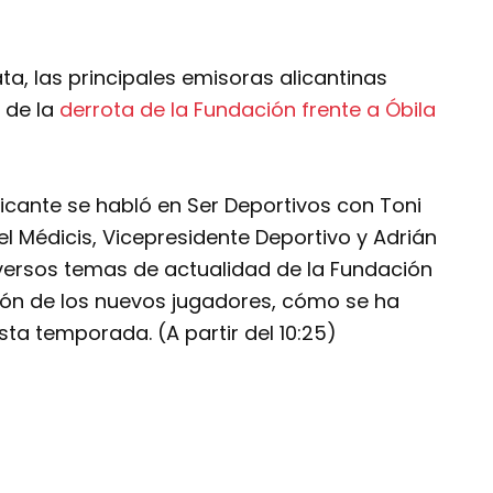
ata, las principales emisoras alicantinas
 de la
derrota de la Fundación frente a Óbila
licante se habló en Ser Deportivos con Toni
el Médicis, Vicepresidente Deportivo y Adrián
iversos temas de actualidad de la Fundación
ción de los nuevos jugadores, cómo se ha
esta temporada. (A partir del 10:25)