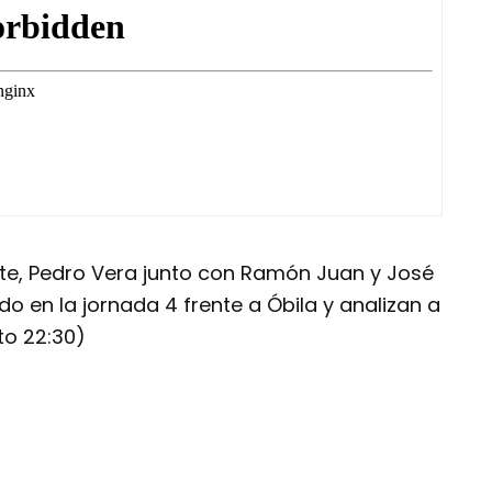
nte, Pedro Vera junto con Ramón Juan y José
o en la jornada 4 frente a Óbila y analizan a
to 22:30)