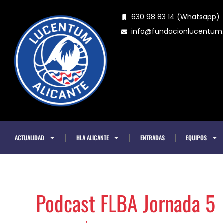
Ir
630 98 83 14 (Whatsapp)
al
info@fundacionlucentu
contenido
ACTUALIDAD
HLA ALICANTE
ENTRADAS
EQUIPOS
Podcast FLBA Jornada 5