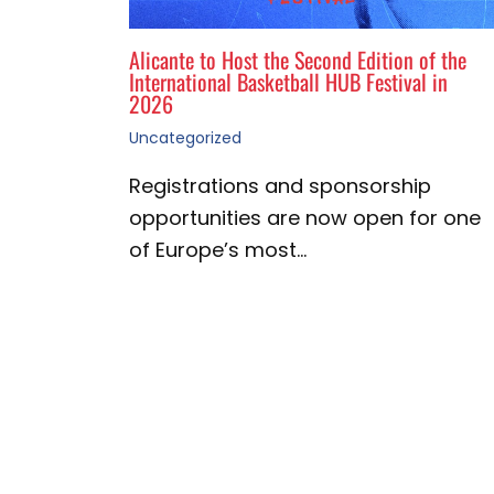
Alicante to Host the Second Edition of the
International Basketball HUB Festival in
2026
Uncategorized
Registrations and sponsorship
opportunities are now open for one
of Europe’s most…