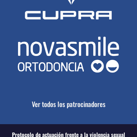
Ver todos los patrocinadores
Protocolo de actuación frente a la violencia sexual