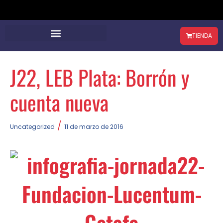
TIENDA
J22, LEB Plata: Borrón y
cuenta nueva
/
Uncategorized
11 de marzo de 2016