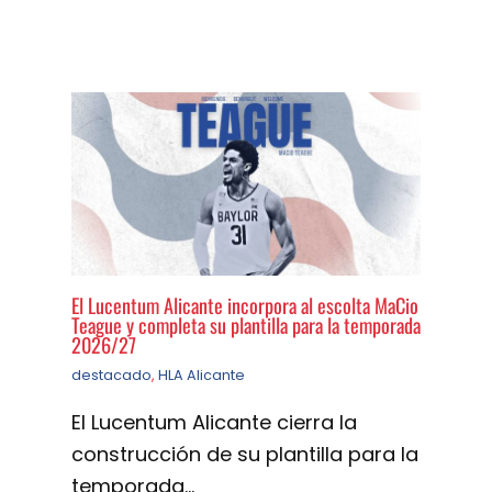
El Lucentum Alicante incorpora al escolta MaCio
Teague y completa su plantilla para la temporada
2026/27
destacado
,
HLA Alicante
El Lucentum Alicante cierra la
construcción de su plantilla para la
temporada…