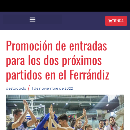
TIENDA
Promoción de entradas
para los dos próximos
partidos en el Ferrándiz
/
destacado
1 de noviembre de 2022