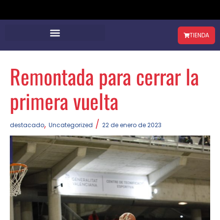
TIENDA
Remontada para cerrar la
primera vuelta
,
/
destacado
Uncategorized
22 de enero de 2023