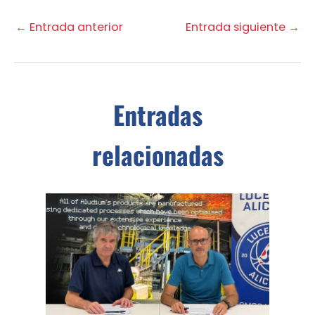
←
Entrada anterior
Entrada siguiente
→
Entradas
relacionadas