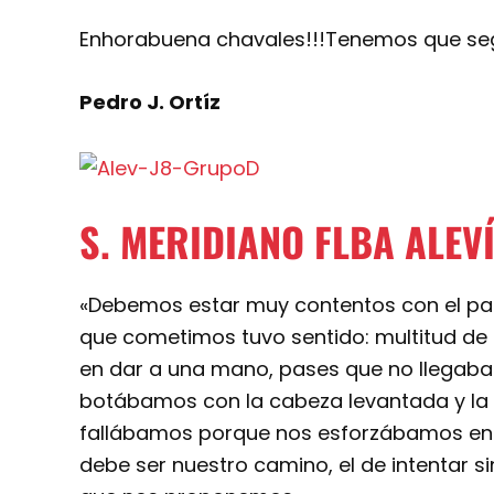
Enhorabuena chavales!!!Tenemos que segu
Pedro J. Ortíz
S. MERIDIANO FLBA ALEVÍ
«Debemos estar muy contentos con el par
que cometimos tuvo sentido: multitud d
en dar a una mano, pases que no llegab
botábamos con la cabeza levantada y la
fallábamos porque nos esforzábamos en 
debe ser nuestro camino, el de intentar s