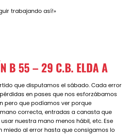
ir trabajando así!»
N B 55 – 29 C.B. ELDA A
tido que disputamos el sábado. Cada error
e pérdidas en pases que nos esforzábamos
an pero que podíamos ver porque
 mano correcta, entradas a canasta que
usar nuestra mano menos hábil, etc. Ese
in miedo al error hasta que consigamos lo