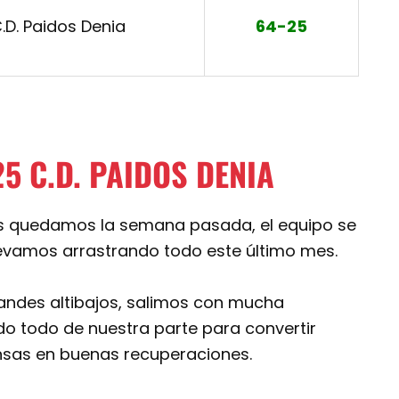
.D. Paidos Denia
64-25
5 C.D. PAIDOS DENIA
os quedamos la semana pasada, el equipo se
llevamos arrastrando todo este último mes.
randes altibajos, salimos con mucha
do todo de nuestra parte para convertir
nsas en buenas recuperaciones.