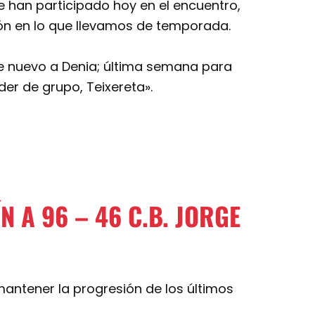
e han participado hoy en el encuentro,
ón en lo que llevamos de temporada.
 nuevo a Denia; última semana para
der de grupo, Teixereta».
N A 96 – 46 C.B. JORGE
ntener la progresión de los últimos