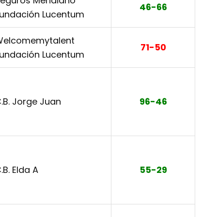
eguros Meridiano
46-66
undación Lucentum
elcomemytalent
71-50
undación Lucentum
.B. Jorge Juan
96-46
.B. Elda A
55-29