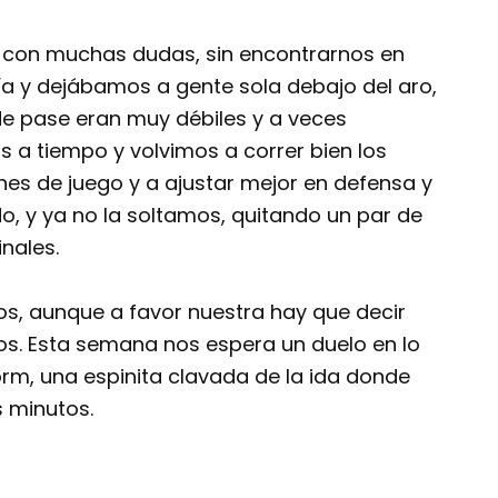
 con muchas dudas, sin encontrarnos en
ía y dejábamos a gente sola debajo del aro,
 de pase eran muy débiles y a veces
 a tiempo y volvimos a correr bien los
es de juego y a ajustar mejor en defensa y
, y ya no la soltamos, quitando un par de
nales.
 aunque a favor nuestra hay que decir
s. Esta semana nos espera un duelo en lo
orm, una espinita clavada de la ida donde
s minutos.