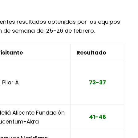
ntes resultados obtenidos por los equipos
n de semana del 25-26 de febrero.
isitante
Resultado
l Pilar A
73-37
eliá Alicante Fundación
41-46
ucentum-Akra