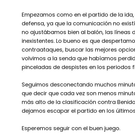
Empezamos como en el partido de la ida,
defensa, ya que la comunicación no exist
no ajustábamos bien al balón, las líneas
inexistentes. Lo bueno es que despertamos
contraataques, buscar las mejores opcion
volvimos a la senda que habíamos perdido
pinceladas de despistes en los periodos fi
Seguimos desconectando muchos minutos,
que decir que cada vez son menos minuto
más alto de la clasificación contra Benid
dejamos escapar el partido en los último
Esperemos seguir con el buen juego.