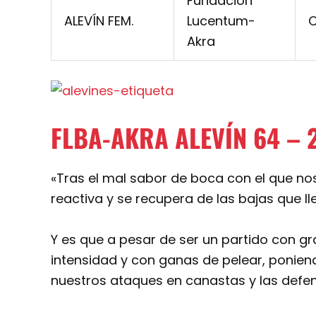
Fundación
ALEVÍN FEM.
Lucentum-
C
Akra
FLBA-AKRA ALEVÍN 64 – 2
«Tras el mal sabor de boca con el que n
reactiva y se recupera de las bajas que 
Y es que a pesar de ser un partido con g
intensidad y con ganas de pelear, ponien
nuestros ataques en canastas y las defe