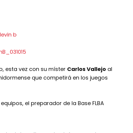
o, esta vez con su míster
Carlos Vallejo
al
benidormense que competirá en los juegos
equipos, el preparador de la Base FLBA