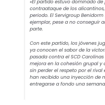
«El partido estuvo dominado de p
contraataque de los alicantinos
periodo. El Servigroup Benidorm 
ejemplar, pese a no conseguir a
parte.
Con este partido, los jóvenes j
ya conocen el sabor de la victo
pasada contra el SCD Carolinas 
mejora en la cohesión grupal y 
sin perder el respeto por el riv
han recibido una inyección de m
entregarse a fondo una semana