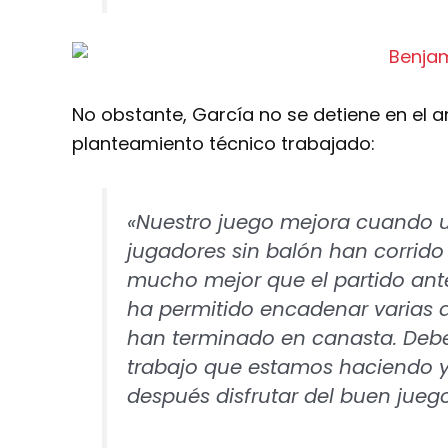
No obstante, García no se detiene en el an
planteamiento técnico trabajado:
«Nuestro juego mejora cuando ut
jugadores sin balón han corrid
mucho mejor que el partido anter
ha permitido encadenar varias 
han terminado en canasta. Deb
trabajo que estamos haciendo y
después disfrutar del buen jue