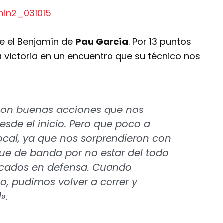
e el Benjamín de
Pau García
. Por 13 puntos
a victoria en un encuentro que su técnico nos
con buenas acciones que nos
esde el inicio. Pero que poco a
ocal, ya que nos sorprendieron con
ue de banda por no estar del todo
locados en defensa. Cuando
o, pudimos volver a correr y
».