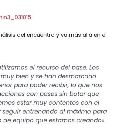
álisis del encuentro y va más allá en el
ilizamos el recurso del pase. Los
o muy bien y se han desmarcado
ior para poder recibir, lo que nos
acciones con pases sin botar que
emos estar muy contentos con el
 seguir entrenando al máximo para
go de equipo que estamos creando».