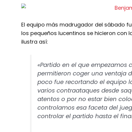
El equipo más madrugador del sábado fu
los pequeños lucentinos se hicieron con l
ilustra así:
«Partido en el que empezamos 
permitieron coger una ventaja d
poco fue recortando el equipo l
varios contraataques desde saq
atentos o por no estar bien co
controlamos esa faceta del jueg
controlar el partido hasta el final