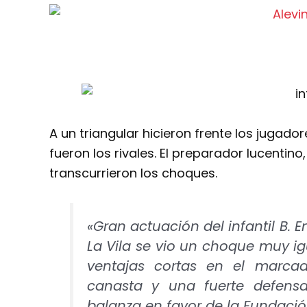
A un triangular hicieron frente los jugadore
fueron los rivales. El preparador lucentino
transcurrieron los choques.
«Gran actuación del infantil B. 
La Vila se vio un choque muy i
ventajas cortas en el marca
canasta y una fuerte defensa
balanza en favor de la Fundació