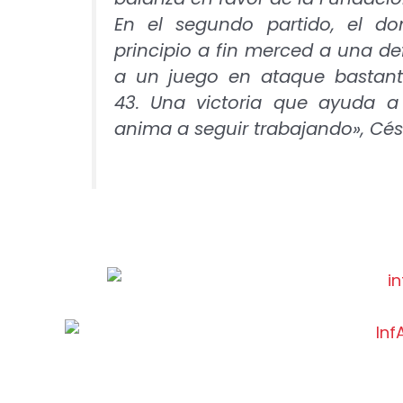
En el segundo partido, el do
principio a fin merced a una de
a un juego en ataque bastante
43. Una victoria que ayuda a
anima a seguir trabajando», Césa