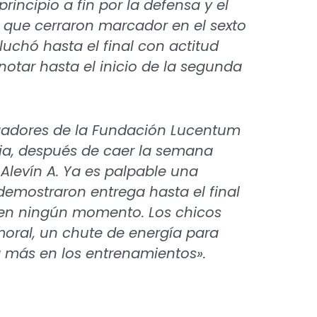
rincipio a fin por la defensa y el
, que cerraron marcador en el sexto
luchó hasta el final con actitud
notar hasta el inicio de la segunda
ugadores de la Fundación Lucentum
ria, después de caer la semana
Alevín A. Ya es palpable una
demostraron entrega hasta el final
al en ningún momento. Los chicos
oral, un chute de energía para
 más en los entrenamientos».