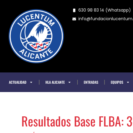
Ir
630 98 83 14 (Whatsapp)
al
info@fundacionlucentu
contenido
ACTUALIDAD
HLA ALICANTE
ENTRADAS
EQUIPOS
Resultados Base FLBA: 3