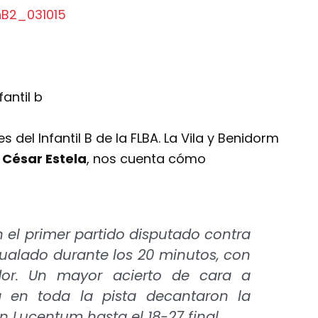
s del Infantil B de la FLBA. La Vila y Benidorm
,
César Estela
, nos cuenta cómo
En el primer partido disputado contra
gualado durante los 20 minutos, con
dor. Un mayor acierto de cara a
 en toda la pista decantaron la
n Lucentum hasta el 18-27 final.