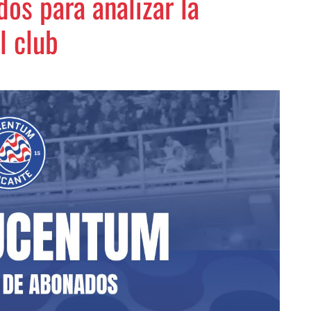
os para analizar la
l club