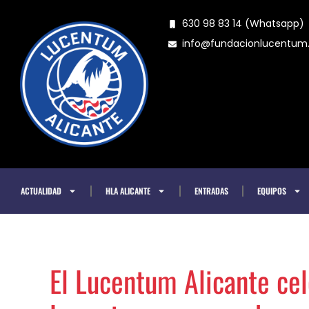
Ir
630 98 83 14 (Whatsapp)
al
info@fundacionlucentu
contenido
ACTUALIDAD
HLA ALICANTE
ENTRADAS
EQUIPOS
El Lucentum Alicante cel