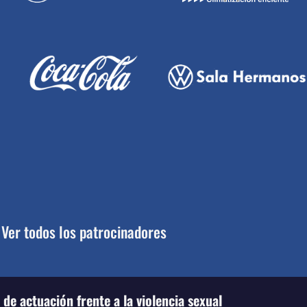
Ver todos los patrocinadores
de actuación frente a la violencia sexual