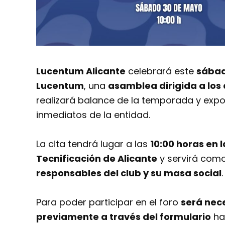
Lucentum Alicante
celebrará este
sábad
Lucentum
, una
asamblea dirigida a los
realizará balance de la temporada y expo
inmediatos de la entidad.
La cita tendrá lugar a las
10:00 horas en 
Tecnificación de Alicante
y servirá com
responsables del club y su masa social
.
Para poder participar en el foro
será nece
previamente a través del formulario
hab