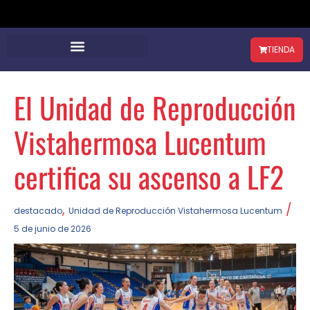
TIENDA
El Unidad de Reproducción
Vistahermosa Lucentum
certifica su ascenso a LF2
,
/
destacado
Unidad de Reproducción Vistahermosa Lucentum
5 de junio de 2026