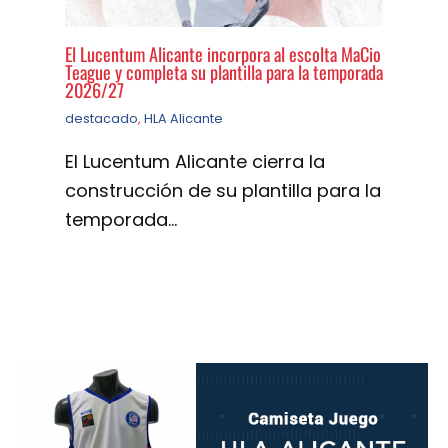
El Lucentum Alicante incorpora al escolta MaCio
Teague y completa su plantilla para la temporada
2026/27
destacado
,
HLA Alicante
El Lucentum Alicante cierra la
construcción de su plantilla para la
temporada…