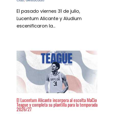
Club
,
destacado
El pasado viernes 31 de julio,
Lucentum Alicante y Aludium
escenificaron la…
El Lucentum Alicante incorpora al escolta MaCio
Teague y completa su plantilla para la temporada
2026/27