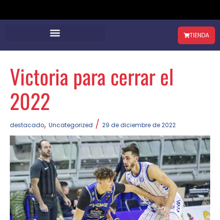
TIENDA
Victoria para cerrar el
2022
,
/
destacado
Uncategorized
29 de diciembre de 2022