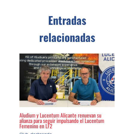
Entradas
relacionadas
Aludium y Lucentum Alicante renuevan su
alianza para seguir impulsando el Lucentum
Femenino en LF2