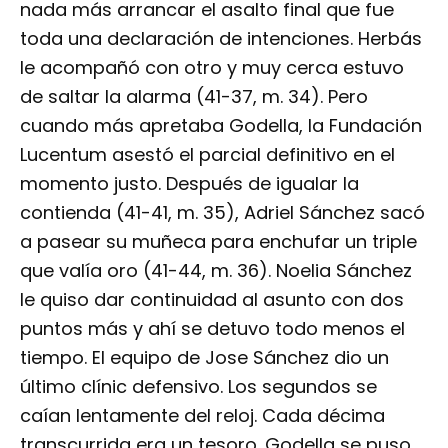
nada más arrancar el asalto final que fue
toda una declaración de intenciones. Herbás
le acompañó con otro y muy cerca estuvo
de saltar la alarma (41-37, m. 34). Pero
cuando más apretaba Godella, la Fundación
Lucentum asestó el parcial definitivo en el
momento justo. Después de igualar la
contienda (41-41, m. 35), Adriel Sánchez sacó
a pasear su muñeca para enchufar un triple
que valía oro (41-44, m. 36). Noelia Sánchez
le quiso dar continuidad al asunto con dos
puntos más y ahí se detuvo todo menos el
tiempo. El equipo de Jose Sánchez dio un
último clínic defensivo. Los segundos se
caían lentamente del reloj. Cada décima
transcurrida era un tesoro. Godella se puso