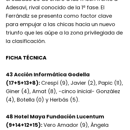
Adesavi, rival conocido de la 1ª fase. El
Ferrándiz se presenta como factor clave
para empujar a las chicas hacia un nuevo
triunfo que les aúpe a la zona privilegiada de
la clasificación.
FICHA TÉCNICA
43 Acción Informática Godella
(17+5+13+8):
Crespí (9), Javier (2), Papic (11),
Giner (4), Amat (8), -cinco inicial- González
(4), Botella (0) y Herbás (5).
48 Hotel Maya Fundación Lucentum
(9+14+12+15):
Vero Amador (9), Àngela