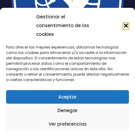
Gestionar el
consentimiento de las
cookies
Para ofrecer las mejores experiencias, utilizamos tecnologías
como las cookies para almacenar y/o acceder a la información
del dispositivo. El consentimiento de estas tecnologías nos
permitirá procesar datos como el comportamiento de
LUCENTUM
navegación o las identificaciones únicas en este sitio. No
consentir o retirar el consentimiento, puede afectar negativamente
ALICANTE
a ciertas características y funciones.
Aceptar
CONTACTO
Denegar
@FundaciónLucentum página oficial
Ver preferencias