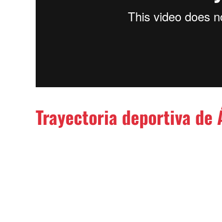
Trayectoria deportiva de 