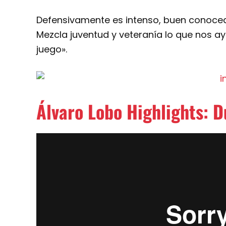
Defensivamente es intenso, buen conocedo
Mezcla juventud y veteranía lo que nos ay
juego».
Álvaro Lobo Highlights: D