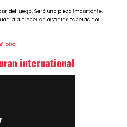
r del juego. Será una pieza importante.
udará a crecer en distintas facetas del
uran international