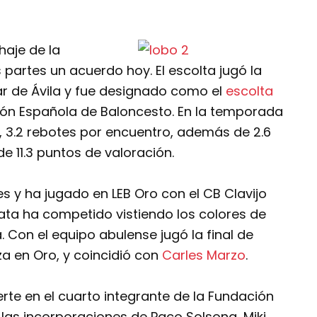
haje de la
artes un acuerdo hoy. El escolta jugó la
r de Ávila y fue designado como el
escolta
ión Española de Baloncesto. En la temporada
o, 3.2 rebotes por encuentro, además de 2.6
e 11.3 puntos de valoración.
s y ha jugado en LEB Oro con el CB Clavijo
lata ha competido vistiendo los colores de
 Con el equipo abulense jugó la final de
aza en Oro, y coincidió con
Carles Marzo
.
erte en el cuarto integrante de la Fundación
las incorporaciones de Paco Solsona, Miki