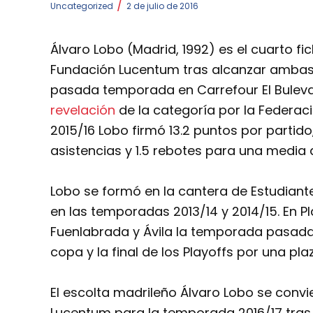
/
Uncategorized
2 de julio de 2016
Álvaro Lobo (Madrid, 1992) es el cuarto fic
Fundación Lucentum tras alcanzar ambas p
pasada temporada en Carrefour El Buleva
revelación
de la categoría por la Federac
2015/16 Lobo firmó 13.2 puntos por partid
asistencias y 1.5 rebotes para una media d
Lobo se formó en la cantera de Estudiante
en las temporadas 2013/14 y 2014/15. En P
Fuenlabrada y Ávila la temporada pasada.
copa y la final de los Playoffs por una pl
El escolta madrileño Álvaro Lobo se convi
Lucentum para la temporada 2016/17 tras 