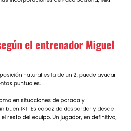
 según el entrenador Miguel
 posición natural es la de un 2, puede ayudar
ntos puntuales.
 como en situaciones de parada y
un buen 1×1 . Es capaz de desbordar y desde
l resto del equipo. Un jugador, en definitiva,