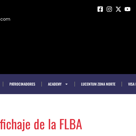
m.com
PATROCINADORES
ACADEMY
LUCENTUM ZONA NORTE
VISA
 fichaje de la FLBA