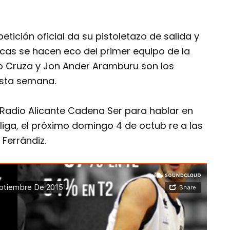
ición oficial da su pistoletazo de salida y
nicas se hacen eco del primer equipo de la
o Cruza y Jon Ander Aramburu son los
esta semana.
Radio Alicante Cadena Ser para hablar en
 liga, el próximo domingo 4 de octub
re a las
 Ferrándiz.