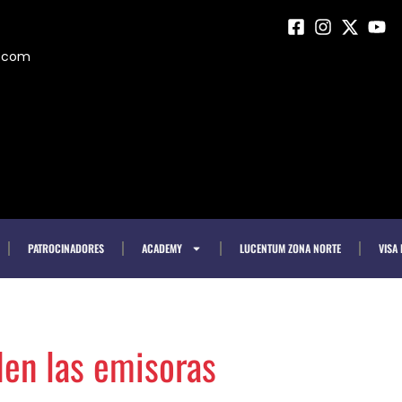
m.com
PATROCINADORES
ACADEMY
LUCENTUM ZONA NORTE
VISA
den las emisoras