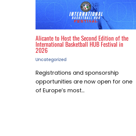
Alicante to Host the Second Edition of the
International Basketball HUB Festival in
2026
Uncategorized
Registrations and sponsorship
opportunities are now open for one
of Europe’s most…