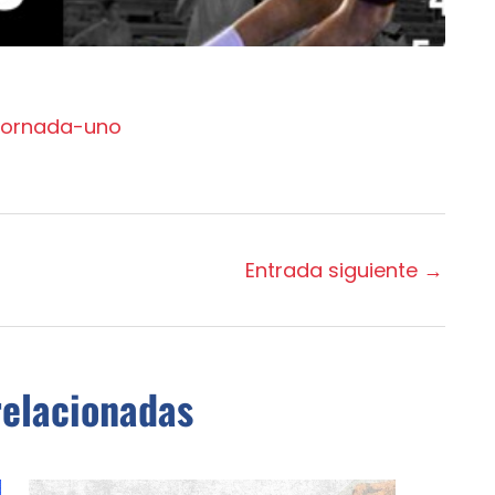
Entrada siguiente
→
relacionadas