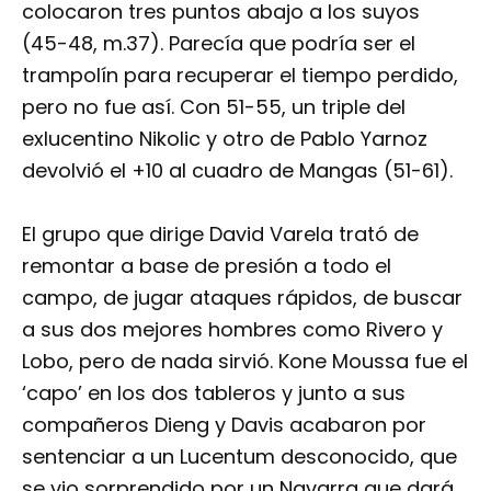
colocaron tres puntos abajo a los suyos
(45-48, m.37). Parecía que podría ser el
trampolín para recuperar el tiempo perdido,
pero no fue así. Con 51-55, un triple del
exlucentino Nikolic y otro de Pablo Yarnoz
devolvió el +10 al cuadro de Mangas (51-61).
El grupo que dirige David Varela trató de
remontar a base de presión a todo el
campo, de jugar ataques rápidos, de buscar
a sus dos mejores hombres como Rivero y
Lobo, pero de nada sirvió. Kone Moussa fue el
‘capo’ en los dos tableros y junto a sus
compañeros Dieng y Davis acabaron por
sentenciar a un Lucentum desconocido, que
se vio sorprendido por un Navarra que dará