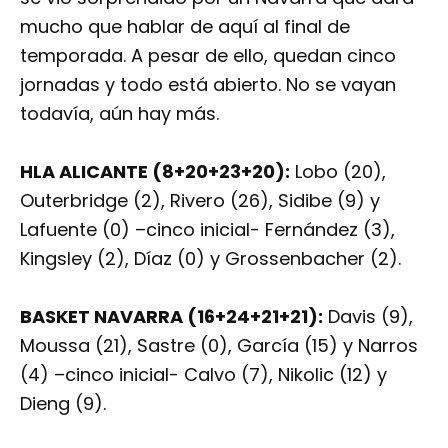
mucho que hablar de aquí al final de
temporada. A pesar de ello, quedan cinco
jornadas y todo está abierto. No se vayan
todavía, aún hay más.
HLA ALICANTE (8+20+23+20):
Lobo (20),
Outerbridge (2), Rivero (26), Sidibe (9) y
Lafuente (0) –cinco inicial- Fernández (3),
Kingsley (2), Díaz (0) y Grossenbacher (2).
BASKET NAVARRA (16+24+21+21):
Davis (9),
Moussa (21), Sastre (0), García (15) y Narros
(4) –cinco inicial- Calvo (7), Nikolic (12) y
Dieng (9).