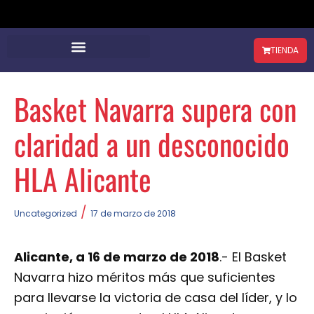
TIENDA
Basket Navarra supera con
claridad a un desconocido
HLA Alicante
/
Uncategorized
17 de marzo de 2018
Alicante, a 16 de marzo de 2018
.- El Basket
Navarra hizo méritos más que suficientes
para llevarse la victoria de casa del líder, y lo