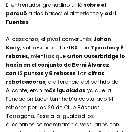
El entrenador granadino unió
sobre el
parqué
a dos bases: el almeriense y
Adri
Fuentes
.
Al descanso, el pívot camerunés
Johan
Kody
, sobresalía en la FLBA con
7 puntos y 6
rebotes
, mientras que
Orion Outerbridge lo
hacía en el conjunto de Berni Álvarez
con 12 puntos y 6 rebotes
. Las
cifras
reboteadoras
, a diferencia del partido de
Alicante, eran
más igualadas
ya que la
Fundación Lucentum había capturado 14
rebotes por los 20 de Club Bàsquet
Tarragona. Pese a la igualdad los
alicantinos se marcharon a vestuarios con