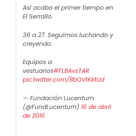
Así acaba el primer tiempo en
El Serrallo.
36 a 27. Seguimos luchando y
creyendo.
Equipos a
vestuarios
#FLBAvsTAR
pic.twitter.com/8bOVtKktUd
— Fundación Lucentum
(@FundLucentum)
16 de abril
de 2016