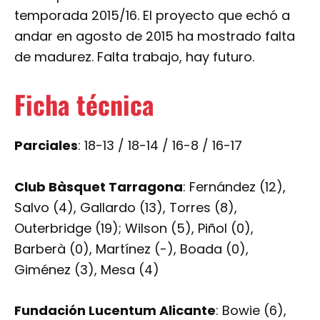
temporada 2015/16. El proyecto que echó a
andar en agosto de 2015 ha mostrado falta
de madurez. Falta trabajo, hay futuro.
Ficha técnica
Parciales
: 18-13 / 18-14 / 16-8 / 16-17
Club Bàsquet Tarragona
: Fernández (12),
Salvo (4), Gallardo (13), Torres (8),
Outerbridge (19); Wilson (5), Piñol (0),
Barberà (0), Martínez (-), Boada (0),
Giménez (3), Mesa (4)
Fundación Lucentum Alicante
: Bowie (6),