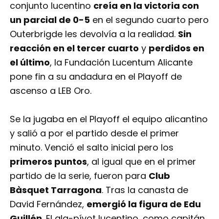
conjunto lucentino
creía en la victoria con
un parcial de 0-5
en el segundo cuarto pero
Outerbrigde les devolvía a la realidad.
Sin
reacción en el tercer cuarto
y
perdidos en
el último
, la Fundación Lucentum Alicante
pone fin a su andadura en el Playoff de
ascenso a LEB Oro.
Se la jugaba en el Playoff el equipo alicantino
y salió a por el partido desde el primer
minuto. Venció el salto inicial pero los
primeros puntos
, al igual que en el primer
partido de la serie, fueron para
Club
Bàsquet Tarragona
. Tras la canasta de
David Fernández,
emergió la figura de Edu
Guillén
. El ala-pívot lucentino, como capitán