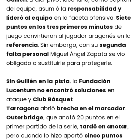
del equipo, asumió la
responsabilidad y
lideró al equipo
en la faceta ofensiva.
Siete
puntos en los tres primeros minutos
de
juego convirtieron al jugador aragonés en la
referencia
. Sin embargo, con su
segunda
falta personal
Miguel Ángel Zapata se vio
obligado a sustituirle para protegerle.
Sin Guillén
en la
pista
, la
Fundación
Lucentum no encontró soluciones
en
ataque y
Club Bàsquet
Tarragona
abrió
brecha en el marcador
.
Outerbridge
, que anotó 20 puntos en el
primer partido de la serie,
tardó en anotar
,
pero cuando lo hizo aportó
cinco puntos