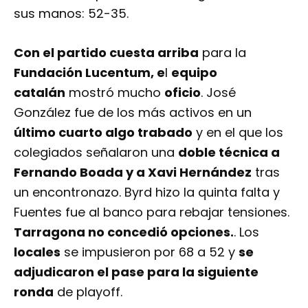
sus manos: 52-35.
Con el partido cuesta arriba
para la
Fundación Lucentum, e
l
equipo
catalán
mostró mucho
oficio
. José
González fue de los más activos en un
último cuarto algo trabado
y en el que los
colegiados señalaron una
doble técnica a
Fernando Boada y a Xavi Hernández
tras
un encontronazo. Byrd hizo la quinta falta y
Fuentes fue al banco para rebajar tensiones.
Tarragona no concedió opciones.
. Los
locales
se impusieron por 68 a 52 y
se
adjudicaron el pase para la siguiente
ronda
de playoff.