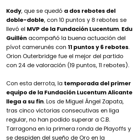
Kody
, que se quedó
a dos rebotes del
doble-doble
, con 10 puntos y 8 rebotes se
llevó el
MVP de la Fundación Lucentum
.
Edu
Guillén
acompañó la buena actuación del
pívot camerunés con
11 puntos y 6 rebotes
.
Orion Outerbridge fue el mejor del partido
con 24 de valoración (19 puntos, 11 rebotes).
Con esta derrota, la
temporada del primer
equipo de la Fundación Lucentum Alicante
llega a su fin
. Los de Miguel Ángel Zapata,
tras cinco victorias consecutivas en liga
regular, no han podido superar a C.B.
Tarragona en la primera ronda de Playoffs y
se despiden del sueño de Oro en la