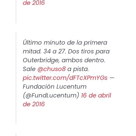
de 2016
Último minuto de la primera
mitad. 34 a 27. Dos tiros para
Outerbridge, ambos dentro.
Sale
@chuso8
a pista.
pic.twitter.com/dFTcXPmYGs
—
Fundación Lucentum
(@FundLucentum)
16 de abril
de 2016