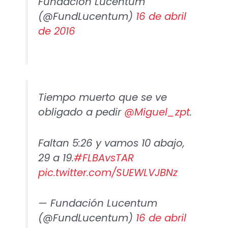
Fundación Lucentum
(@FundLucentum)
16 de abril
de 2016
Tiempo muerto que se ve
obligado a pedir
@Miguel_zpt
.
Faltan 5:26 y vamos 10 abajo,
29 a 19.
#FLBAvsTAR
pic.twitter.com/SUEWLVJBNz
— Fundación Lucentum
(@FundLucentum)
16 de abril