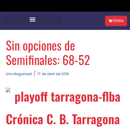
TIENDA
Sin opciones de
Semifinales: 68-52
/
Uncategorized
17 de abril de 2016
Crónica C. B. Tarragona