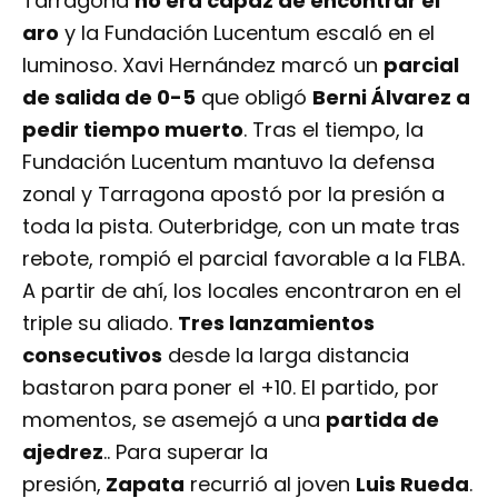
Tarragona
no era capaz de encontrar el
aro
y la Fundación Lucentum escaló en el
luminoso. Xavi Hernández marcó un
parcial
de salida de 0-5
que obligó
Berni Álvarez a
pedir tiempo muerto
. Tras el tiempo, la
Fundación Lucentum mantuvo la defensa
zonal y Tarragona apostó por la presión a
toda la pista. Outerbridge, con un mate tras
rebote, rompió el parcial favorable a la FLBA.
A partir de ahí, los locales encontraron en el
triple su aliado.
Tres lanzamientos
consecutivos
desde la larga distancia
bastaron para poner el +10. El partido, por
momentos, se asemejó a una
partida de
ajedrez
.. Para superar la
presión,
Zapata
recurrió al joven
Luis Rueda
.