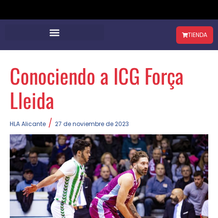
TIENDA
Conociendo a ICG Força
Lleida
/
HLA Alicante
27 de noviembre de 2023