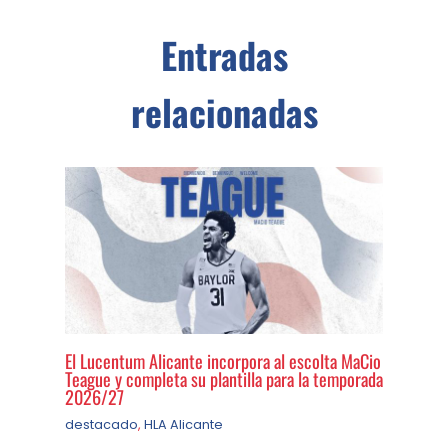
Entradas
relacionadas
El Lucentum Alicante incorpora al escolta MaCio
Teague y completa su plantilla para la temporada
2026/27
destacado
,
HLA Alicante