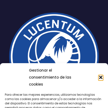
Gestionar el
consentimiento de las
cookies
Para ofrecer las mejores experiencias, utilizamos tecnologías
como las cookies para almacenar y/o acceder a la información
del dispositivo. El consentimiento de estas tecnologías nos
permitirá procesar datos como el comportamiento de