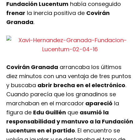
Fundación Lucentum
había conseguido
frenar
la inercia positiva de
Covirán
Granada
.
Covirán Granada
arrancaba los últimos
diez minutos con una ventaja de tres puntos
y buscaba
abrir brecha en el electrónico
.
Cuando parecía que los granadinos se
marchaban en el marcador
apareció
la
figura de
Edu Guillén
que
asumió la
responsabilidad y mantuvo a la Fundación
Lucentum en el partido
. El encuentro se
volvía a igualar y se destapaba el tarro de