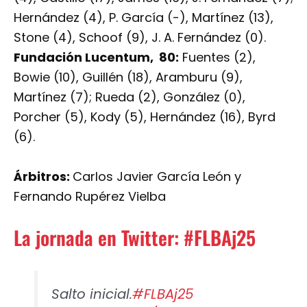
Hernández (4), P. García (-), Martínez (13),
Stone (4), Schoof (9), J. A. Fernández (0).
Fundación Lucentum, 80:
Fuentes (2),
Bowie (10), Guillén (18), Aramburu (9),
Martínez (7); Rueda (2), González (0),
Porcher (5), Kody (5), Hernández (16), Byrd
(6).
Árbitros:
Carlos Javier García León y
Fernando Rupérez Vielba
La jornada en Twitter: #FLBAj25
Salto inicial.
#FLBAj25