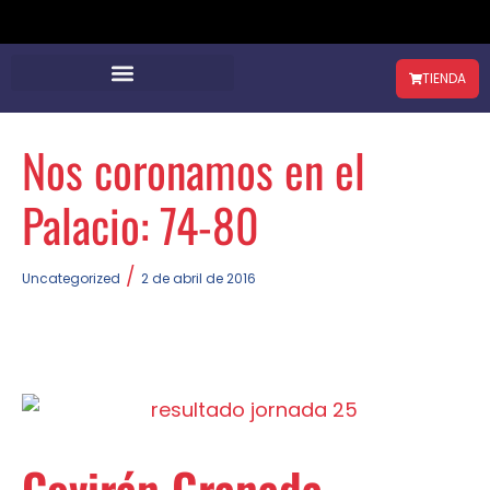
TIENDA
Nos coronamos en el
Palacio: 74-80
/
Uncategorized
2 de abril de 2016
Covirán Granada –