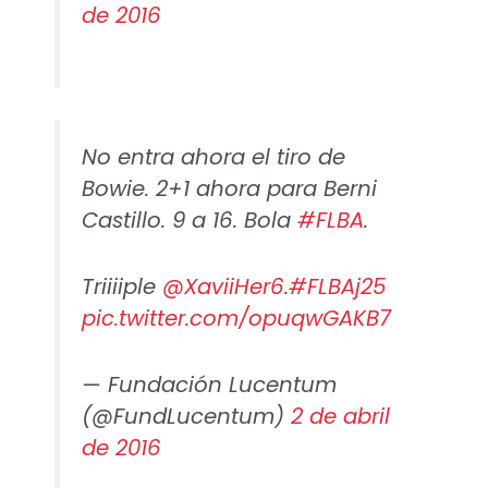
de 2016
No entra ahora el tiro de
Bowie. 2+1 ahora para Berni
Castillo. 9 a 16. Bola
#FLBA
.
Triiiiple
@XaviiHer6
.
#FLBAj25
pic.twitter.com/opuqwGAKB7
— Fundación Lucentum
(@FundLucentum)
2 de abril
de 2016