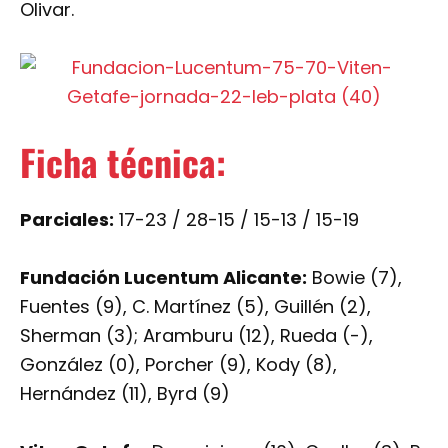
Olivar.
Ficha técnica:
Parciales:
17-23 / 28-15 / 15-13 / 15-19
Fundación Lucentum Alicante:
Bowie (7),
Fuentes (9), C. Martínez (5), Guillén (2),
Sherman (3); Aramburu (12), Rueda (-),
González (0), Porcher (9), Kody (8),
Hernández (11), Byrd (9)