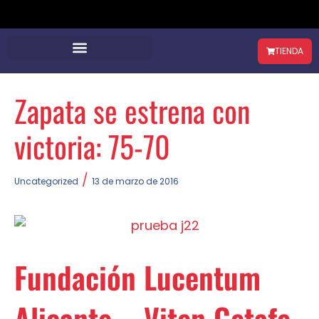
TIENDA
Zapata se estrena con
victoria: 75-70
/
Uncategorized
13 de marzo de 2016
Fundación Lucentum
Alicante – Viten Getafe