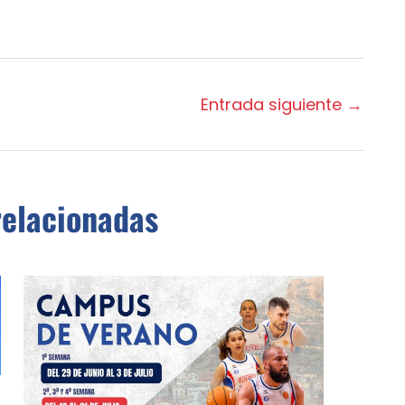
Entrada siguiente
→
relacionadas