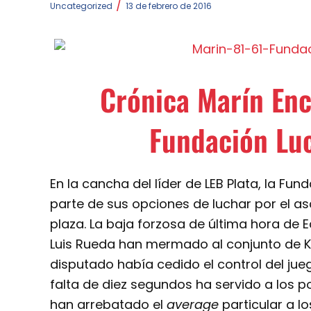
/
Uncategorized
13 de febrero de 2016
Crónica Marín Enc
Fundación Lu
En la cancha del líder de LEB Plata, la F
parte de sus opciones de luchar por el a
plaza. La baja forzosa de última hora de 
Luis Rueda han mermado al conjunto de K
disputado había cedido el control del jueg
falta de diez segundos ha servido a los p
han arrebatado el
average
particular a l