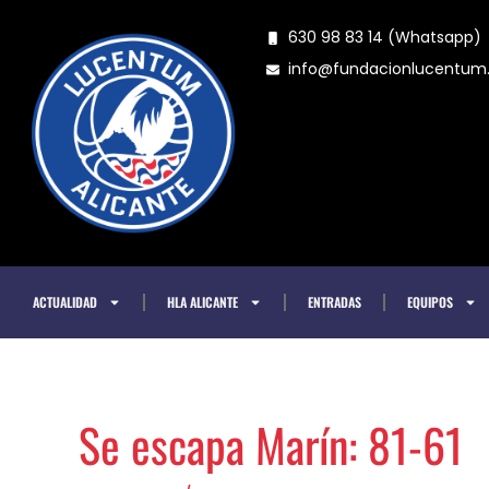
Ir
630 98 83 14 (Whatsapp)
al
info@fundacionlucentu
contenido
ACTUALIDAD
HLA ALICANTE
ENTRADAS
EQUIPOS
Se escapa Marín: 81-61