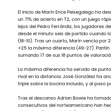
El inicio de Marín Ence Peixegalego ha 
un 71% de acierto en T2, con un juego ráp
lejos del Pedro Ferrándiz, los jugadores 
desde el minuto seis de partido cuando la
(18-10). Tras un cuarto, Marín vencía por 2
+25 la máxima diferencia (49-27). Pantin 
sumando 17 de sus 18 puntos de valoració
La máxima diferencia ha servido de punto 
rival en la distancia. José González ha an
triple sobre la bocina incluido, y al paso p
Tras el descanso Adrian Bowie ha tomado 
consecutivos del norteamericano han hech