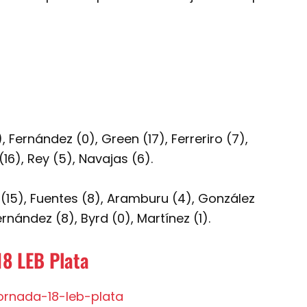
 Fernández (0), Green (17), Ferreriro (7),
16), Rey (5), Navajas (6).
(15), Fuentes (8), Aramburu (4), González
rnández (8), Byrd (0), Martínez (1).
18 LEB Plata