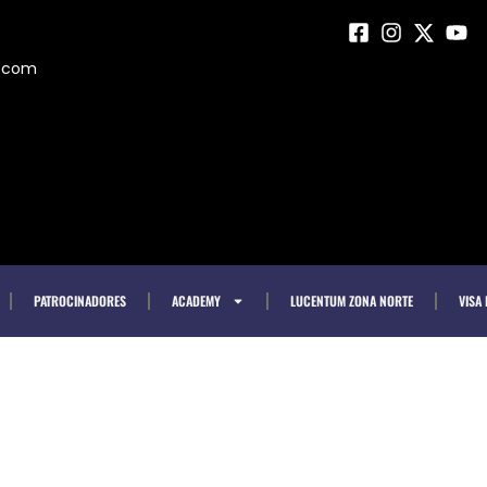
m.com
PATROCINADORES
ACADEMY
LUCENTUM ZONA NORTE
VISA