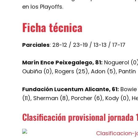
en los Playoffs.
Ficha técnica
Parciales
: 28-12 / 23-19 / 13-13 / 17-17
Marín Ence Peixegalego, 81:
Noguerol (0),
Oubiña (0), Rogers (25), Adon (5), Pantín (
Fundación Lucentum Alicante, 61:
Bowie 
(11), Sherman (8), Porcher (6), Kody (0), He
Clasificación provisional jornada 