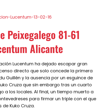
e Peixegalego 81-61
centum Alicante
undación Lucentum ha dejado escapar gran
scenso directo que solo concede la primera
Edu Guillén y la ausencia por un esguince de
uko Cruza que sin embargo tras un cuarto
o a los locales. Al final, un tiempo muerto a
ontevedreses para firmar un triple con el que
os de Kuko Cruza.