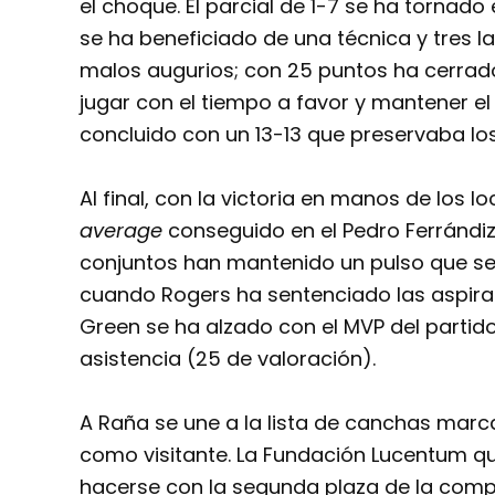
el choque. El parcial de 1-7 se ha tornad
se ha beneficiado de una técnica y tres l
malos augurios; con 25 puntos ha cerrado
jugar con el tiempo a favor y mantener el r
concluido con un 13-13 que preservaba los
Al final, con la victoria en manos de los l
average
conseguido en el Pedro Ferrándi
conjuntos han mantenido un pulso que se 
cuando Rogers ha sentenciado las aspirac
Green se ha alzado con el MVP del partid
asistencia (25 de valoración).
A Raña se une a la lista de canchas mar
como visitante. La Fundación Lucentum q
hacerse con la segunda plaza de la comp