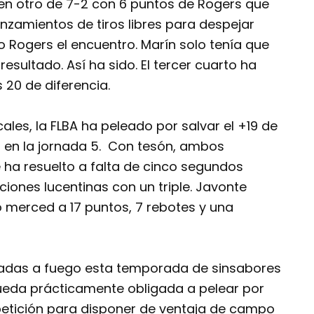
o en otro de 7-2 con 6 puntos de Rogers que
anzamientos de tiros libres para despejar
 Rogers el encuentro. Marín solo tenía que
esultado. Así ha sido. El tercer cuarto ha
 20 de diferencia.
ocales, la FLBA ha peleado por salvar el +19 de
z en la jornada 5. Con tesón, ambos
ha resuelto a falta de cinco segundos
iones lucentinas con un triple. Javonte
o merced a 17 puntos, 7 rebotes y una
cadas a fuego esta temporada de sinsabores
ueda prácticamente obligada a pelear por
etición para disponer de ventaja de campo