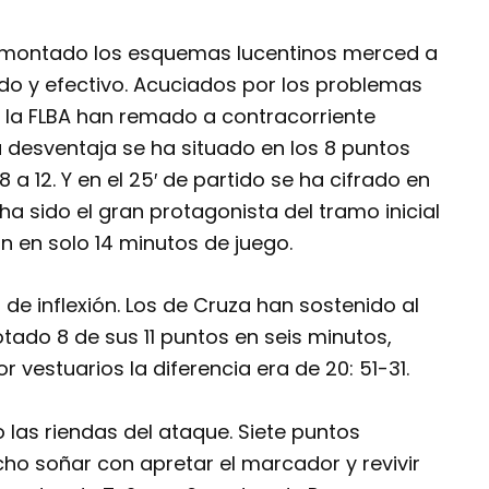
desmontado los esquemas lucentinos merced a
ido y efectivo. Acuciados por los problemas
de la FLBA han remado a contracorriente
 desventaja se ha situado en los 8 puntos
8 a 12. Y en el 25′ de partido se ha cifrado en
ha sido el gran protagonista del tramo inicial
n en solo 14 minutos de juego.
de inflexión. Los de Cruza han sostenido al
otado 8 de sus 11 puntos en seis minutos,
or vestuarios la diferencia era de 20: 51-31.
las riendas del ataque. Siete puntos
o soñar con apretar el marcador y revivir