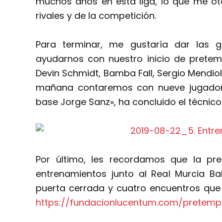
muchos años en esta liga, lo que me o
rivales y de la competición.
Para terminar, me gustaría dar las g
ayudarnos con nuestro inicio de pretemp
Devin Schmidt, Bamba Fall, Sergio Mendiola 
mañana contaremos con nueve jugadores
base Jorge Sanz», ha concluido el técnico 
Por último, les recordamos que la pre
entrenamientos junto al Real Murcia Ba
puerta cerrada y cuatro encuentros que 
https://fundacionlucentum.com/pretemp