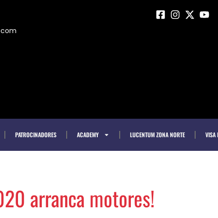
m.com
PATROCINADORES
ACADEMY
LUCENTUM ZONA NORTE
VISA
020 arranca motores!