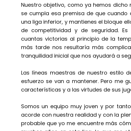
Nuestro objetivo, como ya hemos dicho 
se cumpla esa premisa de que cuando a
una liga inferior, y mantienes el bloque ell
de competitividad y de seguridad. Es
cuantas victorias al principio de la te
más tarde nos resultaría más complica
tranquilidad inicial que nos ayudará a se
Las líneas maestras de nuestro estilo d
esfuerzo se van a mantener. Pero me gu
características y a las virtudes de sus ju
Somos un equipo muy joven y por tanto l
acorde con nuestra realidad y con la plena
probable que yo me encuentre más cómo