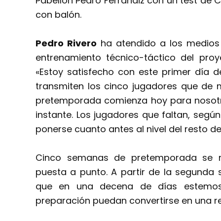
Pabellón Pedro Ferrándiz con un test de
con balón.
Pedro Rivero
ha atendido a los medios 
entrenamiento técnico-táctico del proy
«Estoy satisfecho con este primer día d
transmiten los cinco jugadores que de 
pretemporada comienza hoy para nosotr
instante. Los jugadores que faltan, según
ponerse cuanto antes al nivel del resto de
Cinco semanas de pretemporada se me
puesta a punto. A partir de la segund
que en una decena de días estemos
preparación puedan convertirse en una re