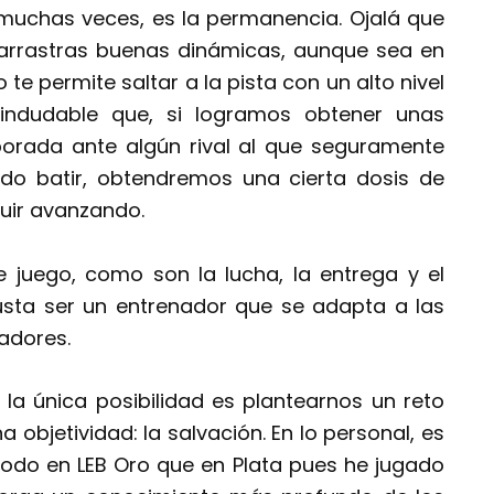
muchas veces, es la permanencia. Ojalá que
rrastras buenas dinámicas, aunque sea en
o te permite saltar a la pista con un alto nivel
 indudable que, si logramos obtener unas
mporada ante algún rival al que seguramente
do batir, obtendremos una cierta dosis de
guir avanzando.
e juego, como son la lucha, la entrega y el
sta ser un entrenador que se adapta a las
gadores.
a única posibilidad es plantearnos un reto
 objetividad: la salvación. En lo personal, es
do en LEB Oro que en Plata pues he jugado