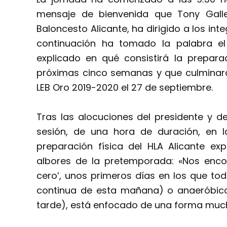
mensaje de bienvenida que Tony Galle
Baloncesto Alicante, ha dirigido a los inte
continuación ha tomado la palabra el 
explicado en qué consistirá la prepara
próximas cinco semanas y que culminará 
LEB Oro 2019-2020 el 27 de septiembre.
Tras las alocuciones del presidente y d
sesión, de una hora de duración, en la
preparación física del HLA Alicante exp
albores de la pretemporada: «Nos en
cero’, unos primeros días en los que tod
continua de esta mañana) o anaeróbico
tarde), está enfocado de una forma much