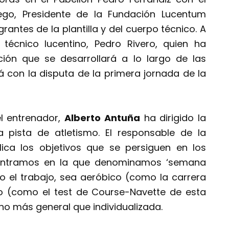
go, Presidente de la Fundación Lucentum
grantes de la plantilla y del cuerpo técnico. A
técnico lucentino, Pedro Rivero, quien ha
ción que se desarrollará a lo largo de las
con la disputa de la primera jornada de la
el entrenador,
Alberto Antuña
ha dirigido la
 pista de atletismo. El responsable de la
lica los objetivos que se persiguen en los
contramos en la que denominamos ‘semana
o el trabajo, sea aeróbico (como la carrera
 (como el test de Course-Navette de esta
o más general que individualizada.