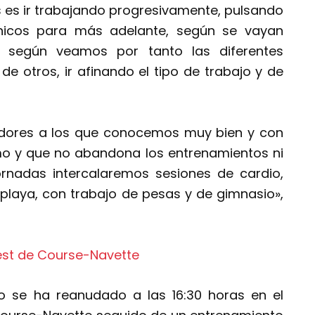
 es ir trabajando progresivamente, pulsando
hicos para más adelante, según se vayan
y según veamos por tanto las diferentes
e otros, ir afinando el tipo de trabajo y de
ores a los que conocemos muy bien y con
mo y que no abandona los entrenamientos ni
ornadas intercalaremos sesiones de cardio,
 playa, con trabajo de pesas y de gimnasio»,
ajo se ha reanudado a las 16:30 horas en el