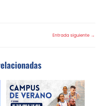
Entrada siguiente
→
relacionadas