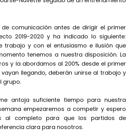
 Course-Navette seguido de un entrenamiento
de comunicación antes de dirigir el primer
ecto 2019-2020 y ha indicado lo siguiente:
e trabajo y con el entusiasmo e ilusión que
momento tenemos a nuestra disposición. La
os y la abordamos al 200% desde el primer
 vayan llegando, deberán unirse al trabajo y
l grupo.
 antoja suficiente tiempo para nuestra
a semana empezaremos a competir y espero
 al completo para que los partidos de
ferencia clara para nosotros.