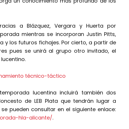
torga un conocimiento más profundo de los
racias a Blázquez, Vergara y Huerta por
orada mientras se incorporan Justin Pitts,
y los futuros fichajes. Por cierto, a partir de
 pues se unirá al grupo otro invitado, el
lucentino.
temporada lucentina incluirá también dos
loncesto de LEB Plata que tendrán lugar a
se pueden consultar en el siguiente enlace:
orada-hla-alicante/
.