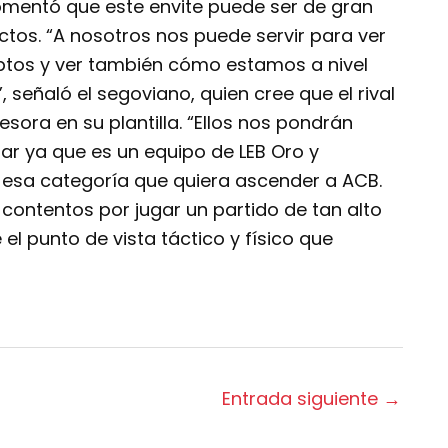
omentó que este envite puede ser de gran
ectos. “A nosotros nos puede servir para ver
tos y ver también cómo estamos a nivel
, señaló el segoviano, quien cree que el rival
esora en su plantilla. “Ellos nos pondrán
r ya que es un equipo de LEB Oro y
 esa categoría que quiera ascender a ACB.
ontentos por jugar un partido de tan alto
l punto de vista táctico y físico que
Entrada siguiente
→