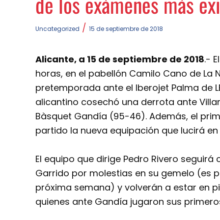
de los exámenes más ex
/
Uncategorized
15 de septiembre de 2018
Alicante, a 15 de septiembre de 2018
.- 
horas, en el pabellón Camilo Cano de La N
pretemporada ante el Iberojet Palma de LE
alicantino cosechó una derrota ante Villa
Bàsquet Gandía (95-46). Además, el prim
partido la nueva equipación que lucirá en
El equipo que dirige Pedro Rivero seguirá 
Garrido por molestias en su gemelo (es p
próxima semana) y volverán a estar en p
quienes ante Gandía jugaron sus primer