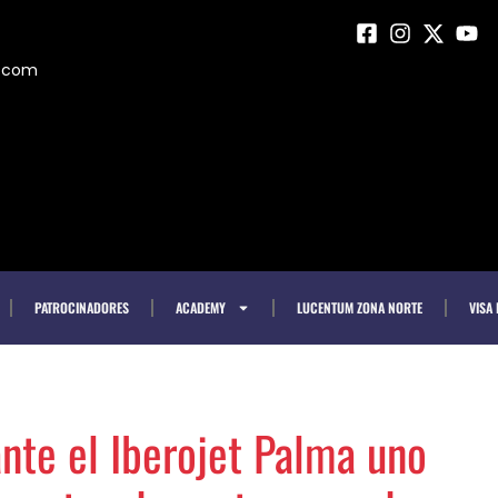
m.com
PATROCINADORES
ACADEMY
LUCENTUM ZONA NORTE
VISA
ante el Iberojet Palma uno