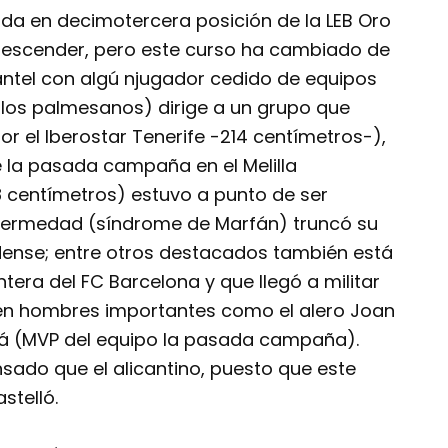
ada en decimotercera posición de la LEB Oro
descender, pero este curso ha cambiado de
lantel con algú njugador cedido de equipos
los palmesanos) dirige a un grupo que
or el Iberostar Tenerife -214 centímetros-),
 la pasada campaña en el Melilla
8 centímetros) estuvo a punto de ser
nfermedad (síndrome de Marfán) truncó su
dense; entre otros destacados también está
tera del FC Barcelona y que llegó a militar
iten hombres importantes como el alero Joan
iá (MVP del equipo la pasada campaña).
sado que el alicantino, puesto que este
stelló.