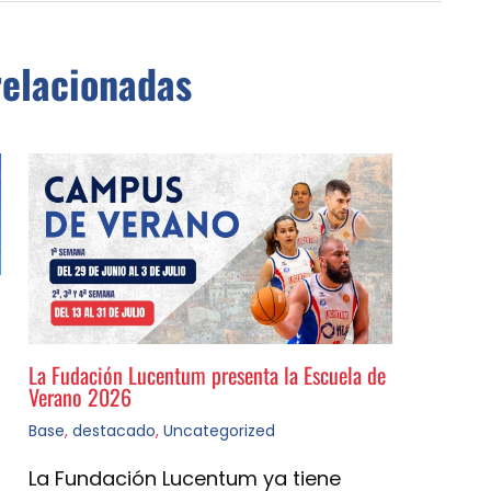
relacionadas
La Fudación Lucentum presenta la Escuela de
Verano 2026
Base
,
destacado
,
Uncategorized
La Fundación Lucentum ya tiene