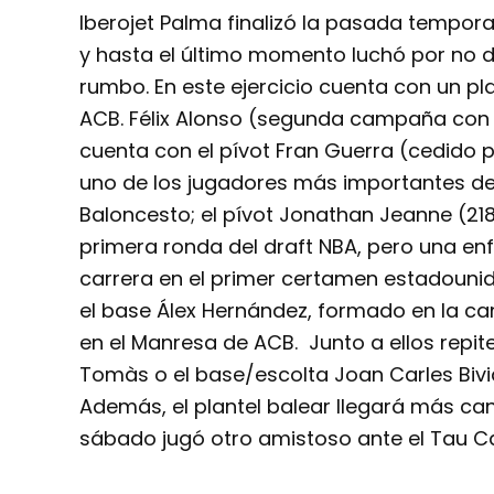
Iberojet Palma finalizó la pasada tempor
y hasta el último momento luchó por no 
rumbo. En este ejercicio cuenta con un p
ACB. Félix Alonso (segunda campaña con 
cuenta con el pívot Fran Guerra (cedido p
uno de los jugadores más importantes de
Baloncesto; el pívot Jonathan Jeanne (21
primera ronda del draft NBA, pero una e
carrera en el primer certamen estadouni
el base Álex Hernández, formado en la can
en el Manresa de ACB. Junto a ellos rep
Tomàs o el base/escolta Joan Carles Biv
Además, el plantel balear llegará más can
sábado jugó otro amistoso ante el Tau Ca