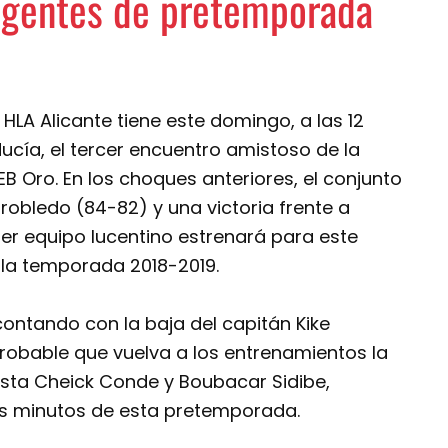
igentes de pretemporada
El HLA Alicante tiene este domingo, a las 12
ucía, el tercer encuentro amistoso de la
B Oro. En los choques anteriores, el conjunto
rrobledo (84-82) y una victoria frente a
er equipo lucentino estrenará para este
 la temporada 2018-2019.
contando con la baja del capitán Kike
robable que vuelva a los entrenamientos la
ista Cheick Conde y Boubacar Sidibe,
os minutos de esta pretemporada.