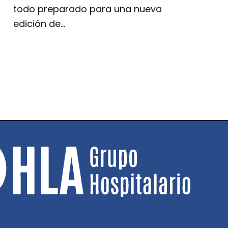
todo preparado para una nueva
edición de…