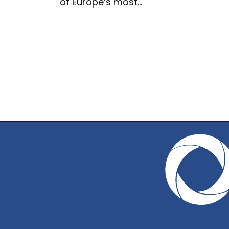
of Europe’s most…