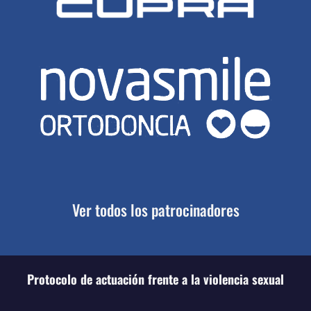
Ver todos los patrocinadores
Protocolo de actuación frente a la violencia sexual