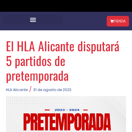
TIENDA
El HLA Alicante disputará
5 partidos de
pretemporada
/
HLA Alicante
31 de agosto de 2023