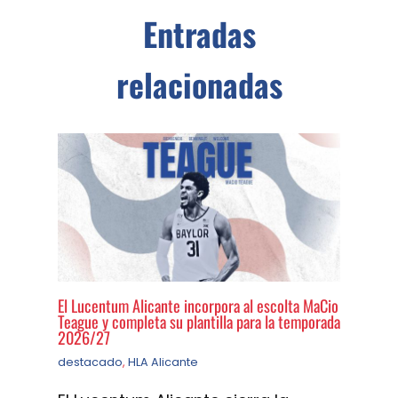
Entradas
relacionadas
El Lucentum Alicante incorpora al escolta MaCio
Teague y completa su plantilla para la temporada
2026/27
destacado
,
HLA Alicante