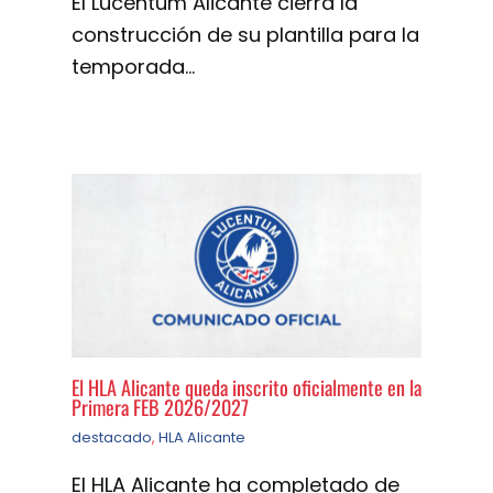
El Lucentum Alicante cierra la
construcción de su plantilla para la
temporada…
El HLA Alicante queda inscrito oficialmente en la
Primera FEB 2026/2027
destacado
,
HLA Alicante
El HLA Alicante ha completado de